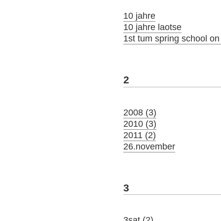
10 jahre
10 jahre laotse
1st tum spring school o
2
2008 (3)
2010 (3)
2011 (2)
26.november
3
3sat (2)