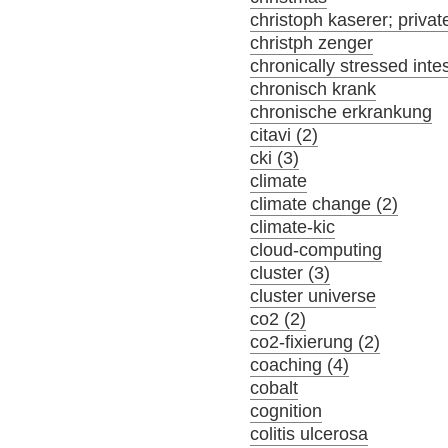
christoph kaserer; privat
christph zenger
chronically stressed inte
chronisch krank
chronische erkrankung
citavi (2)
cki (3)
climate
climate change (2)
climate-kic
cloud-computing
cluster (3)
cluster universe
co2 (2)
co2-fixierung (2)
coaching (4)
cobalt
cognition
colitis ulcerosa