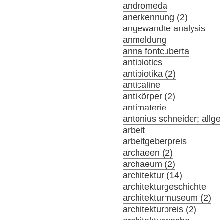
andromeda
anerkennung (2)
angewandte analysis
anmeldung
anna fontcuberta
antibiotics
antibiotika (2)
anticaline
antikörper (2)
antimaterie
antonius schneider; allg
arbeit
arbeitgeberpreis
archaeen (2)
archaeum (2)
architektur (14)
architekturgeschichte
architekturmuseum (2)
architekturpreis (2)