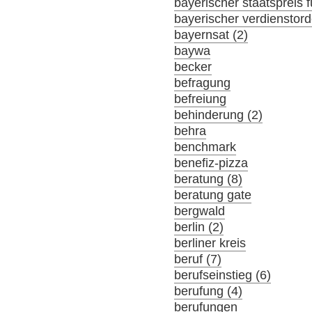
bayerischer staatspreis f
bayerischer verdienstor
bayernsat (2)
baywa
becker
befragung
befreiung
behinderung (2)
behra
benchmark
benefiz-pizza
beratung (8)
beratung gate
bergwald
berlin (2)
berliner kreis
beruf (7)
berufseinstieg (6)
berufung (4)
berufungen