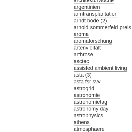
architekturwoche
argentinien
armtransplantation
arndt bode (2)
arnold-sommerfeld-preis
aroma
aromaforschung
artenvielfalt
arthrose
asctec
assisted ambient living
asta (3)
asta fsr svv
astrogrid
astronomie
astronomietag
astronomy day
astrophysics
athens
atmosphaere