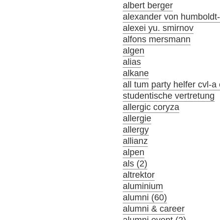
albert berger
alexander von humboldt-s
alexei yu. smirnov
alfons mersmann
algen
alias
alkane
all tum party helfer cvl-
studentische vertretung
allergic coryza
allergie
allergy
allianz
alpen
als (2)
altrektor
aluminium
alumni (60)
alumni & career