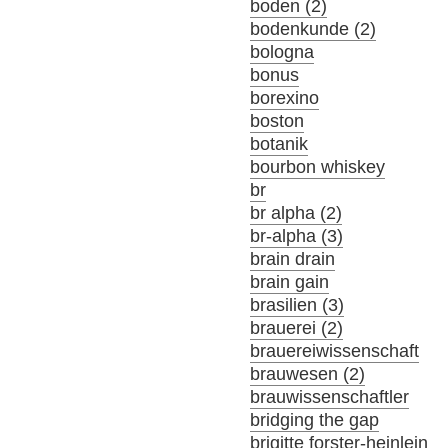
boden (2)
bodenkunde (2)
bologna
bonus
borexino
boston
botanik
bourbon whiskey
br
br alpha (2)
br-alpha (3)
brain drain
brain gain
brasilien (3)
brauerei (2)
brauereiwissenschaft
brauwesen (2)
brauwissenschaftler
bridging the gap
brigitte forster-heinlein