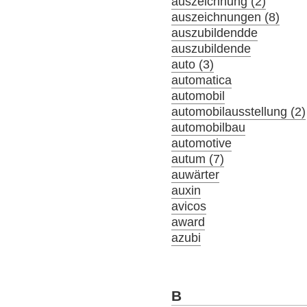
auszeichnung (2)
auszeichnungen (8)
auszubildendde
auszubildende
auto (3)
automatica
automobil
automobilausstellung (2)
automobilbau
automotive
autum (7)
auwärter
auxin
avicos
award
azubi
B