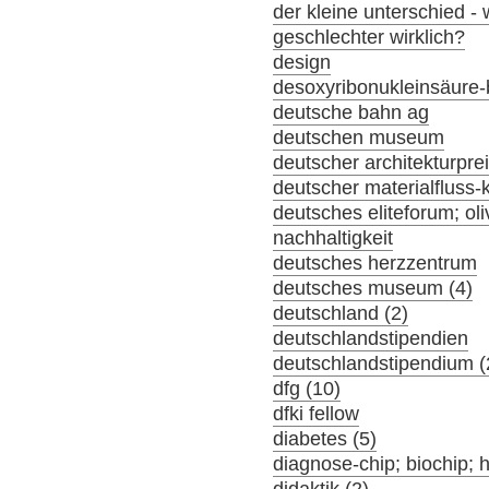
der kleine unterschied -
geschlechter wirklich?
design
desoxyribonukleinsäure-
deutsche bahn ag
deutschen museum
deutscher architekturpre
deutscher materialfluss
deutsches eliteforum; oli
nachhaltigkeit
deutsches herzzentrum
deutsches museum (4)
deutschland (2)
deutschlandstipendien
deutschlandstipendium (
dfg (10)
dfki fellow
diabetes (5)
diagnose-chip; biochip; 