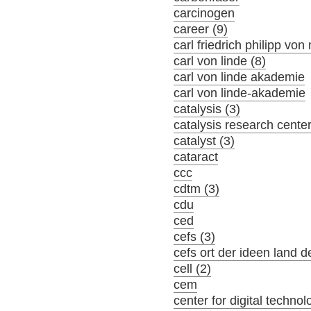
carcinogen
career (9)
carl friedrich philipp von
carl von linde (8)
carl von linde akademie
carl von linde-akademie
catalysis (3)
catalysis research cente
catalyst (3)
cataract
ccc
cdtm (3)
cdu
ced
cefs (3)
cefs ort der ideen land d
cell (2)
cem
center for digital tech