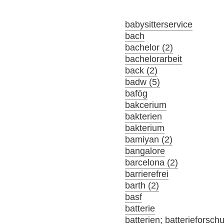
babysitterservice
bach
bachelor (2)
bachelorarbeit
back (2)
badw (5)
bafög
bakcerium
bakterien
bakterium
bamiyan (2)
bangalore
barcelona (2)
barrierefrei
barth (2)
basf
batterie
batterien; batterieforsch