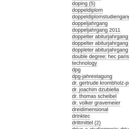
doping (5)
doppeldiplom
doppeldiplomstudiengan
doppeljahrgang
doppeljahrgang 2011
doppelter abiturjahrgang
doppelter abiturjahrgan
doppleter abiturjahrgang
double degree; hec par
technology
dpg
dpg-jahrestagung
dr. gertrude krombholz-p
dr. joachim dzubiella
dr. thomas scheibel
dr. volker gravemeier
dreidimensional
drinktec
drittmittel (2)