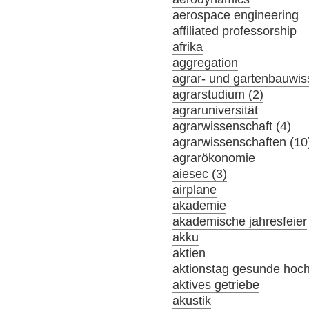
aerospace engineering
affiliated professorship
afrika
aggregation
agrar- und gartenbauwis
agrarstudium (2)
agraruniversität
agrarwissenschaft (4)
agrarwissenschaften (10
agrarökonomie
aiesec (3)
airplane
akademie
akademische jahresfeier
akku
aktien
aktionstag gesunde hoc
aktives getriebe
akustik