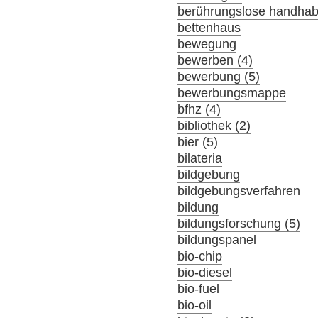
berührungslose handha
bettenhaus
bewegung
bewerben (4)
bewerbung (5)
bewerbungsmappe
bfhz (4)
bibliothek (2)
bier (5)
bilateria
bildgebung
bildgebungsverfahren
bildung
bildungsforschung (5)
bildungspanel
bio-chip
bio-diesel
bio-fuel
bio-oil