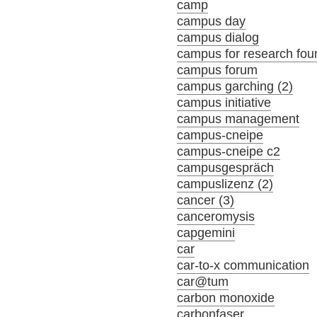
camp
campus day
campus dialog
campus for research fou
campus forum
campus garching (2)
campus initiative
campus management
campus-cneipe
campus-cneipe c2
campusgespräch
campuslizenz (2)
cancer (3)
canceromysis
capgemini
car
car-to-x communication
car@tum
carbon monoxide
carbonfaser