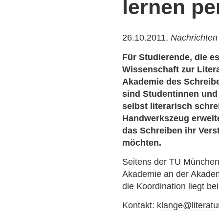
lernen pe
26.10.2011,
Nachrichten
Für Studierende, die e
Wissenschaft zur Litera
Akademie des Schreibe
sind Studentinnen und
selbst literarisch schre
Handwerkszeug erweite
das Schreiben ihr Verst
möchten.
Seitens der TU München b
Akademie an der Akade
die Koordination liegt b
Kontakt:
klange@literat