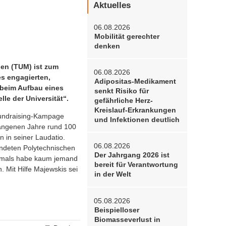
Aktuelles
06.08.2026
Mobilität gerechter
denken
hen (TUM) ist zum
06.08.2026
s engagierten,
Adipositas-Medikament
 beim Aufbau eines
senkt Risiko für
e der Universität“.
gefährliche Herz-
Kreislauf-Erkrankungen
Fundraising-Kampage
und Infektionen deutlich
rgangenen Jahre rund 100
 in seiner Laudatio.
06.08.2026
ündeten Polytechnischen
Der Jahrgang 2026 ist
Damals habe kaum jemand
bereit für Verantwortung
 Mit Hilfe Majewskis sei
in der Welt
05.08.2026
Beispielloser
Biomasseverlust in