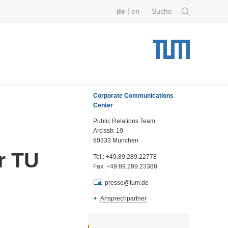
|
de
en
Suche
Corporate Communications
Center
Public Relations Team
Arcisstr. 19
80333 München
r TU
Tel.: +49.89.289.22778
Fax: +49.89.289.23388
presse@tum.de
Ansprechpartner