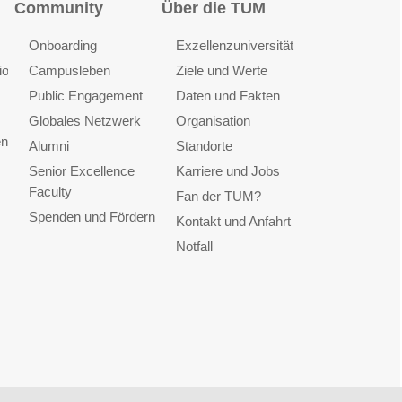
Community
Über die TUM
Onboarding
Exzellenzuniversität
ionen
Campusleben
Ziele und Werte
Public Engagement
Daten und Fakten
Globales Netzwerk
Organisation
en
Alumni
Standorte
Senior Excellence
Karriere und Jobs
Faculty
Fan der TUM?
Spenden und Fördern
Kontakt und Anfahrt
Notfall