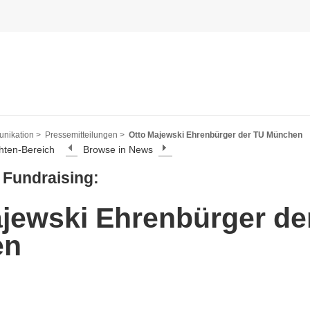
nikation >
Pressemitteilungen >
Otto Majewski Ehrenbürger der TU München
hten-Bereich
Browse in News
 Fundraising:
jewski Ehrenbürger de
en