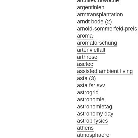
architekturwoche
argentinien
armtransplantation
arndt bode (2)
arnold-sommerfeld-preis
aroma
aromaforschung
artenvielfalt
arthrose
asctec
assisted ambient living
asta (3)
asta fsr svv
astrogrid
astronomie
astronomietag
astronomy day
astrophysics
athens
atmosphaere