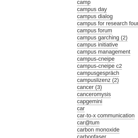
camp
campus day
campus dialog
campus for research fou
campus forum
campus garching (2)
campus initiative
campus management
campus-cneipe
campus-cneipe c2
campusgespräch
campuslizenz (2)
cancer (3)
canceromysis
capgemini
car
car-to-x communication
car@tum
carbon monoxide
carbonfaser