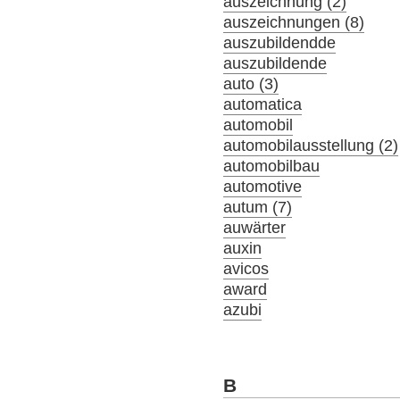
auszeichnung (2)
auszeichnungen (8)
auszubildendde
auszubildende
auto (3)
automatica
automobil
automobilausstellung (2)
automobilbau
automotive
autum (7)
auwärter
auxin
avicos
award
azubi
B