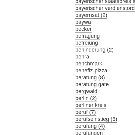
bayerischer staatspreis f
bayerischer verdienstor
bayernsat (2)
baywa
becker
befragung
befreiung
behinderung (2)
behra
benchmark
benefiz-pizza
beratung (8)
beratung gate
bergwald
berlin (2)
berliner kreis
beruf (7)
berufseinstieg (6)
berufung (4)
berufungen