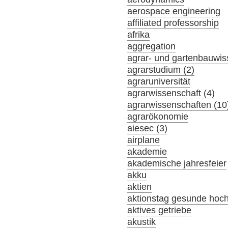
aerospace engineering
affiliated professorship
afrika
aggregation
agrar- und gartenbauwis
agrarstudium (2)
agraruniversität
agrarwissenschaft (4)
agrarwissenschaften (10
agrarökonomie
aiesec (3)
airplane
akademie
akademische jahresfeier
akku
aktien
aktionstag gesunde hoc
aktives getriebe
akustik