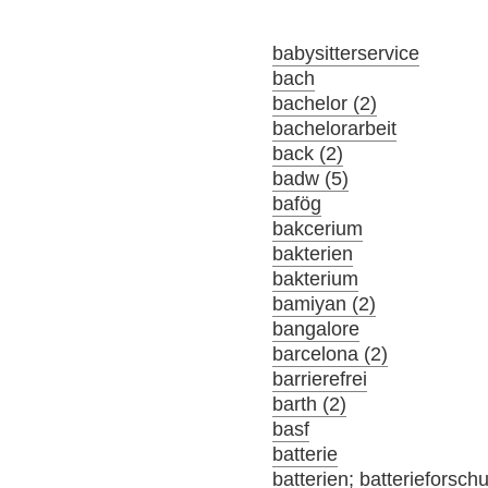
babysitterservice
bach
bachelor (2)
bachelorarbeit
back (2)
badw (5)
bafög
bakcerium
bakterien
bakterium
bamiyan (2)
bangalore
barcelona (2)
barrierefrei
barth (2)
basf
batterie
batterien; batterieforsch