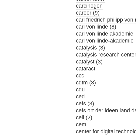
carcinogen
career (9)
carl friedrich philipp von
carl von linde (8)
carl von linde akademie
carl von linde-akademie
catalysis (3)
catalysis research cente
catalyst (3)
cataract
ccc
cdtm (3)
cdu
ced
cefs (3)
cefs ort der ideen land d
cell (2)
cem
center for digital tech