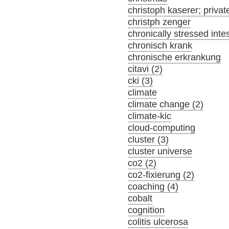
christoph kaserer; privat
christph zenger
chronically stressed inte
chronisch krank
chronische erkrankung
citavi (2)
cki (3)
climate
climate change (2)
climate-kic
cloud-computing
cluster (3)
cluster universe
co2 (2)
co2-fixierung (2)
coaching (4)
cobalt
cognition
colitis ulcerosa