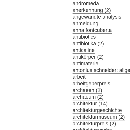
andromeda
anerkennung (2)
angewandte analysis
anmeldung
anna fontcuberta
antibiotics
antibiotika (2)
anticaline
antikörper (2)
antimaterie
antonius schneider; allg
arbeit
arbeitgeberpreis
archaeen (2)
archaeum (2)
architektur (14)
architekturgeschichte
architekturmuseum (2)
architekturpreis (2)