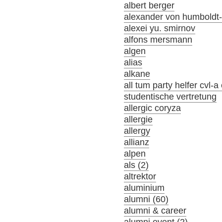
albert berger
alexander von humboldt-s
alexei yu. smirnov
alfons mersmann
algen
alias
alkane
all tum party helfer cvl-
studentische vertretung
allergic coryza
allergie
allergy
allianz
alpen
als (2)
altrektor
aluminium
alumni (60)
alumni & career