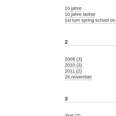
10 jahre
10 jahre laotse
1st tum spring school o
2
2008 (3)
2010 (3)
2011 (2)
26.november
3
3sat (2)