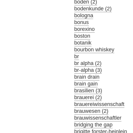
boden (2)
bodenkunde (2)
bologna
bonus
borexino
boston
botanik
bourbon whiskey
br
br alpha (2)
br-alpha (3)
brain drain
brain gain
brasilien (3)
brauerei (2)
brauereiwissenschaft
brauwesen (2)
brauwissenschaftler
bridging the gap
brigitte forster-heinlein