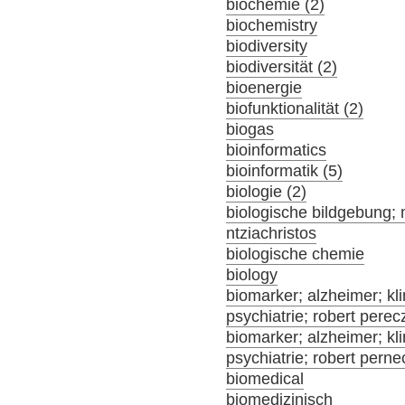
biochemie (2)
biochemistry
biodiversity
biodiversität (2)
bioenergie
biofunktionalität (2)
biogas
bioinformatics
bioinformatik (5)
biologie (2)
biologische bildgebung; 
ntziachristos
biologische chemie
biology
biomarker; alzheimer; klin
psychiatrie; robert perec
biomarker; alzheimer; klin
psychiatrie; robert pern
biomedical
biomedizinisch