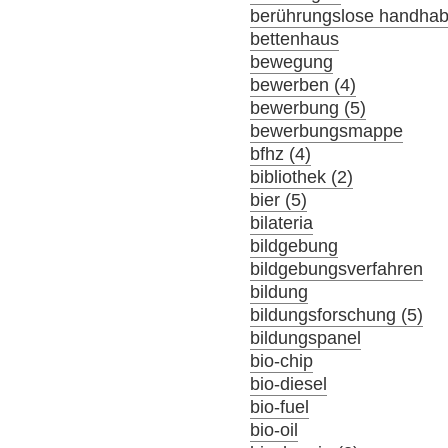
berührungslose handha
bettenhaus
bewegung
bewerben (4)
bewerbung (5)
bewerbungsmappe
bfhz (4)
bibliothek (2)
bier (5)
bilateria
bildgebung
bildgebungsverfahren
bildung
bildungsforschung (5)
bildungspanel
bio-chip
bio-diesel
bio-fuel
bio-oil