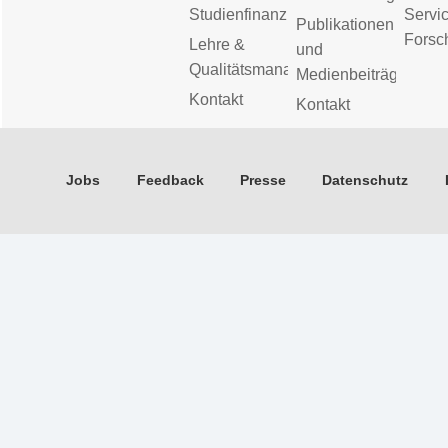
Studienfinanzierung
Servic
Publikationen
Forsc
Lehre &
und
Qualitätsmanagement
Medienbeiträge
Kontakt
Kontakt
Jobs
Feedback
Presse
Datenschutz