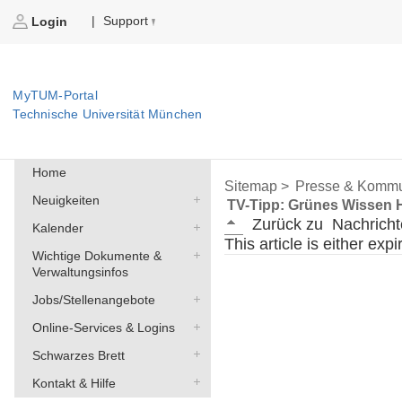
Support
|
Login
MyTUM-Portal
Technische Universität München
Home
Sitemap >
Presse & Kommu
Neuigkeiten
TV-Tipp: Grünes Wissen Hü
Zurück zu
Nachricht
Kalender
This article is either exp
Wichtige Dokumente &
Verwaltungsinfos
Jobs/Stellenangebote
Online-Services & Logins
Schwarzes Brett
Kontakt & Hilfe