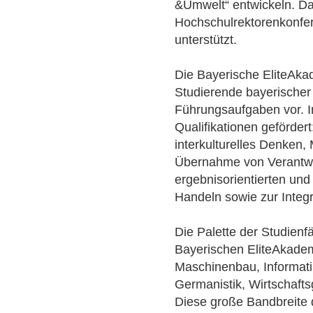
&Umwelt“ entwickeln. Da
Hochschulrektorenkonfer
unterstützt.
Die Bayerische EliteAka
Studierende bayerischer
Führungsaufgaben vor. 
Qualifikationen gefördert
interkulturelles Denken,
Übernahme von Verantwo
ergebnisorientierten und
Handeln sowie zur Integ
Die Palette der Studien
Bayerischen EliteAkadem
Maschinenbau, Informati
Germanistik, Wirtschaft
Diese große Bandbreite d