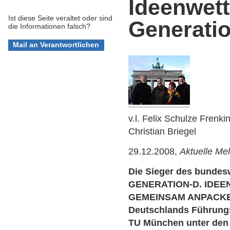
Ideenwet
Ist diese Seite veraltet oder sind
Generatio
die Informationen falsch?
v.l. Felix Schulze Frenkin
Christian Briegel
29.12.2008,
Aktuelle Me
Die Sieger des bundes
GENERATION-D. IDEE
GEMEINSAM ANPACKEN 
Deutschlands Führungse
TU München unter den 