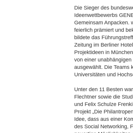
Die Sieger des bundesw
Ideenwettbewerbs GENE
Gemeinsam Anpacken. wu
feierlich prämiert und 
bildete das Führungstre
Zeitung im Berliner Hot
Projektideen in München
von einer unabhängigen 
ausgewählt. Die Teams
Universitäten und Hochs
Unter den 11 Besten war
Flechtner sowie die Stude
und Felix Schulze Frenk
Projekt „Die Philantropen
Idee, dass aus einer Ko
des Social Networking, 