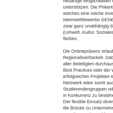
neuartige Möglichkeiten 
unterstützen. Die Philan
welches eine solche Inv
Ideenwettbewerbs GENE
zwar ganz unabhängig d
(Umwelt, Kultur, Soziale
fließen.
Die Onlinepräsenz erlaub
Regionalisierbarkeit. Dab
aller Beteiligten durcha
Best Practices oder der
erfolgreichen Projekten
Netzwerk wäre somit auc
Studierendengruppen oder
in Konkurrenz zu besteh
Der flexible Einsatz div
die Brücke zu Unternehm