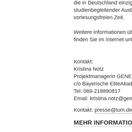
die in Deutschland einzig
studienbegleitender Ausb
vorlesungsfreien Zeit.
Weitere Informationen ü
finden Sie im Internet u
Kontakt:
Kristina Notz
Projektmanagerin GEN
c/o Bayerische EliteAka
Tel: 089-218890817
Email: kristina.notz@g
Kontakt:
presse@tum.d
MEHR INFORMATI