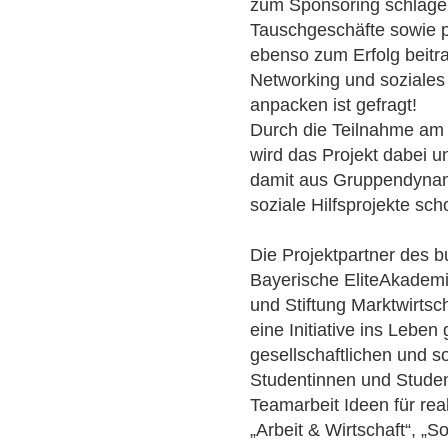
zum Sponsoring schlage
Tauschgeschäfte sowie p
ebenso zum Erfolg beitr
Networking und sozial
anpacken ist gefragt!
Durch die Teilnahme a
wird das Projekt dabei un
damit aus Gruppendyna
soziale Hilfsprojekte sc
Die Projektpartner des 
Bayerische EliteAkademi
und Stiftung Marktwirt
eine Initiative ins Leben
gesellschaftlichen und s
Studentinnen und Student
Teamarbeit Ideen für re
„Arbeit & Wirtschaft“, „S