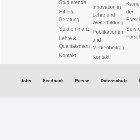
Studierende
Karrie
Innovation in
Hilfe &
der
Lehre und
Beratung
Forsc
Weiterbildung
Studienfinanzierung
Servic
Publikationen
Forsc
Lehre &
und
Qualitätsmanagement
Medienbeiträge
Kontakt
Kontakt
Jobs
Feedback
Presse
Datenschutz