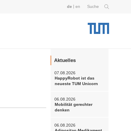
|
de
en
Suche
Aktuelles
07.08.2026
HappyRobot ist das
neueste TUM Unicorn
06.08.2026
Mobilität gerechter
denken
06.08.2026
Adipositas-Medikament