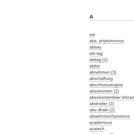
A
aal
aba. phytohormon
abbau
abi-tag
abitag (2)
abitur
abnehmen (3)
abschaffung
abschlusszeugnis
absolventen (2)
absolventenfeier lehra
abstreiter (2)
abu dhabi (2)
abwehrmechanismus
academicus
acatech