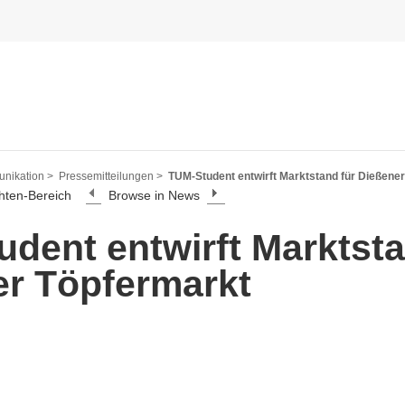
nikation >
Pressemitteilungen >
TUM-Student entwirft Marktstand für Dießene
hten-Bereich
Browse in News
dent entwirft Marktsta
er Töpfermarkt