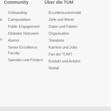
Community
Über die TUM
Onboarding
Exzellenzuniversität
ionen
Campusleben
Ziele und Werte
Public Engagement
Daten und Fakten
Globales Netzwerk
Organisation
en
Alumni
Standorte
Senior Excellence
Karriere und Jobs
Faculty
Fan der TUM?
Spenden und Fördern
Kontakt und Anfahrt
Notfall