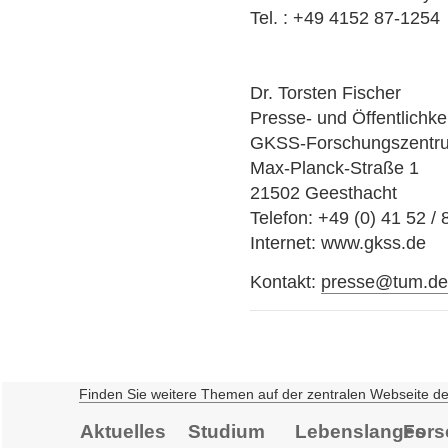
Tel. : +49 4152 87-1254
Dr. Torsten Fischer
Presse- und Öffentlichkei
GKSS-Forschungszentr
Max-Planck-Straße 1
21502 Geesthacht
Telefon: +49 (0) 41 52 / 
Internet: www.gkss.de
Kontakt:
presse@tum.d
Finden Sie weitere Themen auf der zentralen Webseite d
Aktuelles
Studium
Lebenslanges
Fors