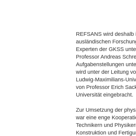
REFSANS wird deshalb in
ausländischen Forschung
Experten der GKSS unter
Professor Andreas Schre
Aufgabenstellungen unter
wird unter der Leitung v
Ludwig-Maximilians-Univ
von Professor Erich Sa
Universität eingebracht.
Zur Umsetzung der phy
war eine enge Kooperati
Technikern und Physikern
Konstruktion und Fertig