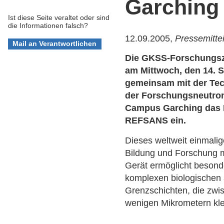
Garching
Ist diese Seite veraltet oder sind
die Informationen falsch?
12.09.2005,
Pressemitte
Die GKSS-Forschungs
am Mittwoch, den 14. 
gemeinsam mit der Tec
der Forschungsneutron
Campus Garching das 
REFSANS ein.
Dieses weltweit einmali
Bildung und Forschung mi
Gerät ermöglicht besond
komplexen biologischen
Grenzschichten, die zwi
wenigen Mikrometern kle