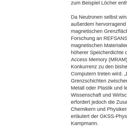
zum Beispiel Löcher enth
Da Neutronen selbst win
außerdem hervorragend 
magnetischen Grenzfläc
Forschung an REFSANS w
magnetischen Materialien
höherer Speicherdichte
Access Memory (MRAM) b
Konkurrenz zu den bishe
Computern treten wird. „
Grenzschichten zwischen
Metall oder Plastik und 
Wissenschaft und Wirtsc
erfordert jedoch die Zu
Chemikern und Physikern 
erläutert der GKSS-Physi
Kampmann.