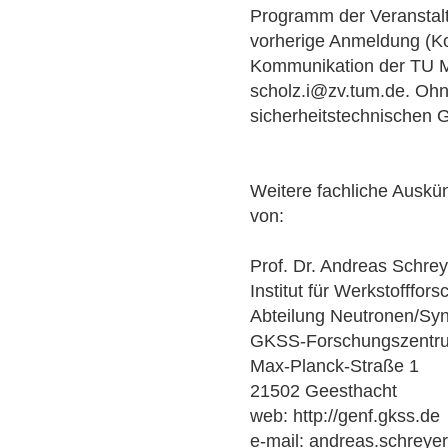
Programm der Veranstalt
vorherige Anmeldung (Ko
Kommunikation der TU M
scholz.i@zv.tum.de. Ohn
sicherheitstechnischen 
Weitere fachliche Auskün
von:
Prof. Dr. Andreas Schrey
Institut für Werkstofffor
Abteilung Neutronen/Sy
GKSS-Forschungszentr
Max-Planck-Straße 1
21502 Geesthacht
web: http://genf.gkss.de
e-mail: andreas.schrey