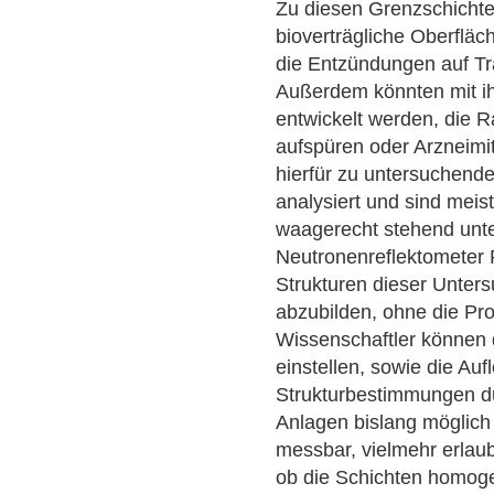
Zu diesen Grenzschichte
bioverträgliche Oberflä
die Entzündungen auf Tr
Außerdem könnten mit ih
entwickelt werden, die 
aufspüren oder Arzneimit
hierfür zu untersuchend
analysiert und sind meis
waagerecht stehend unt
Neutronenreflektometer
Strukturen dieser Unters
abzubilden, ohne die P
Wissenschaftler können 
einstellen, sowie die Auf
Strukturbestimmungen du
Anlagen bislang möglich 
messbar, vielmehr erlau
ob die Schichten homogen