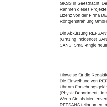
GKSS in Geesthacht. D
Rahmen dieses Projektes
Lizenz von der Firma D
Röntgenstrahlung GmbH 
Die Abkürzung REFSANS 
(Grazing Incidence) SAN
SANS: Small-angle neutr
Hinweise für die Redakt
Die Einweihung von RE
Uhr am Forschungsgelä
(Physik Department, Jam
Wenn Sie als Medienvert
REFSANS teilnehmen möch