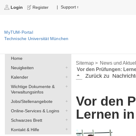
Support
|
Login
Register
MyTUM-Portal
Technische Universität München
Home
Sitemap >
News und Aktuel
Neuigkeiten
Vor den Prüfungen: Lerne
Zurück zu
Nachricht
Kalender
Wichtige Dokumente &
Verwaltungsinfos
Vor den 
Jobs/Stellenangebote
Lernen i
Online-Services & Logins
Schwarzes Brett
Kontakt & Hilfe