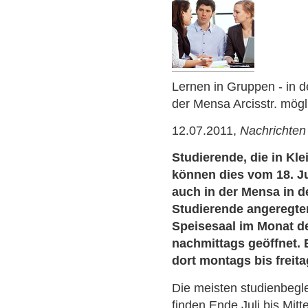
Lernen in Gruppen - in d
der Mensa Arcisstr. mögl
12.07.2011,
Nachrichten
Studierende, die in Kl
können dies vom 18. Ju
auch in der Mensa in d
Studierende angeregten
Speisesaal im Monat d
nachmittags geöffnet. 
dort montags bis freit
Die meisten studienbeg
finden Ende Juli bis Mitt