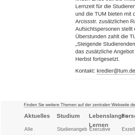
Lernzeit für die Studie
und die TUM bieten mit 
Arcissstr. zusätzlichen
Aufsichtspersonen stell
Überstunden zahlt die 
„Steigende Studierende
das zusätzliche Angebot
Herbst fortgesetzt.
Kontakt:
kredler@tum.d
Finden Sie weitere Themen auf der zentralen Webseite d
Aktuelles
Studium
Lebenslanges
Fors
Lernen
Alle
Studienangebot
Executive
Exzell