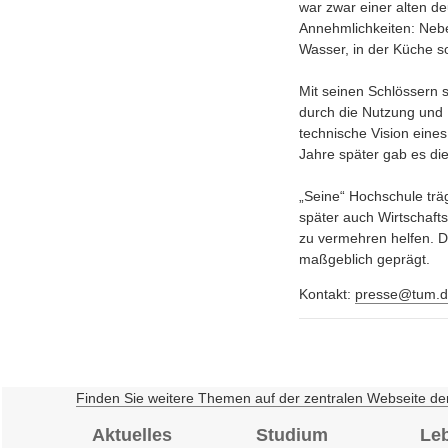
war zwar einer alten d
Annehmlichkeiten: Nebe
Wasser, in der Küche so
Mit seinen Schlössern s
durch die Nutzung und 
technische Vision eine
Jahre später gab es di
„Seine“ Hochschule trä
später auch Wirtschaft
zu vermehren helfen. D
maßgeblich geprägt.
Kontakt:
presse@tum.d
Finden Sie weitere Themen auf der zentralen Webseite de
Aktuelles
Studium
Le