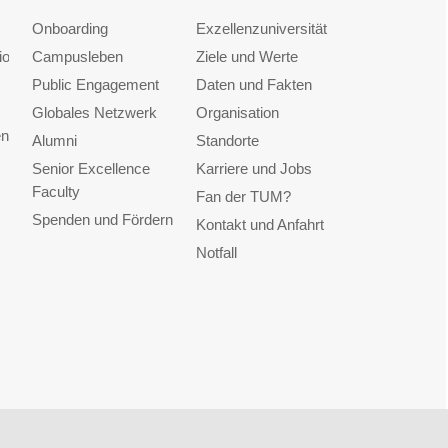
Onboarding
Exzellenzuniversität
ionen
Campusleben
Ziele und Werte
Public Engagement
Daten und Fakten
Globales Netzwerk
Organisation
en
Alumni
Standorte
Senior Excellence
Karriere und Jobs
Faculty
Fan der TUM?
Spenden und Fördern
Kontakt und Anfahrt
Notfall