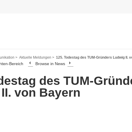
nikation >
Aktuelle Meldungen >
125. Todestag des TUM-Gründers Ludwig II. 
hten-Bereich
Browse in News
odestag des TUM-Gründ
II. von Bayern