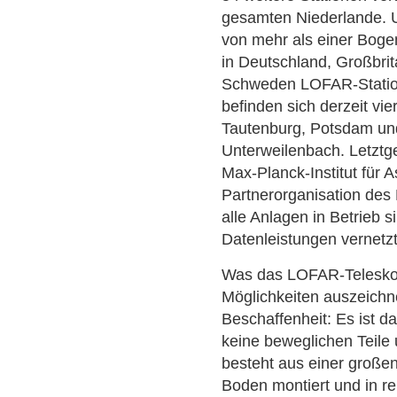
gesamten Niederlande. 
von mehr als einer Boge
in Deutschland, Großbrit
Schweden LOFAR-Station
befinden sich derzeit vie
Tautenburg, Potsdam un
Unterweilenbach. Letztg
Max-Planck-Institut für A
Partnerorganisation des
alle Anlagen in Betrieb 
Datenleistungen vernetz
Was das LOFAR-Teleskop
Möglichkeiten auszeichne
Beschaffenheit: Es ist da
keine beweglichen Teile
besteht aus einer große
Boden montiert und in re