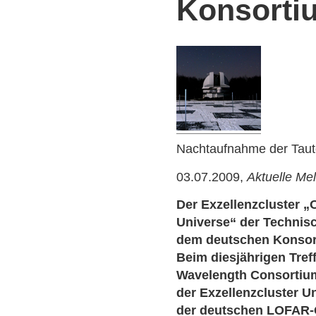
Konsorti
Nachtaufnahme der Taute
03.07.2009,
Aktuelle Me
Der Exzellenzcluster „O
Universe“ der Technisc
dem deutschen Konsort
Beim diesjährigen Tr
Wavelength Consortium)
der Exzellenzcluster Un
der deutschen LOFAR-