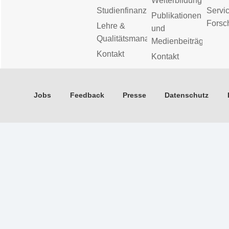
Weiterbildung
Studienfinanzierung
Servic
Publikationen
Forsc
Lehre &
und
Qualitätsmanagement
Medienbeiträge
Kontakt
Kontakt
Jobs
Feedback
Presse
Datenschutz