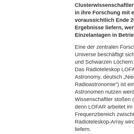
Clusterwissenschaftle
in ihre Forschung mit 
voraussichtlich Ende 2
Ergebnisse liefern, we
Einzelanlagen in Betrie
Eine der zentralen Fors
Universe beschäftigt sic
und Schwarzen Löchern ü
Das Radioteleskop LOFA
Astronomy, deutsch „Nie
Radioastronomie“) ist ei
Astronomen nutzen werde
Wissenschaftler stoßen d
denn LOFAR arbeitet im 
Frequenzbereich zwisch
Radioteleskop-Array wir
liefern.