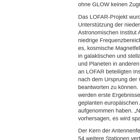
ohne GLOW keinen Zugrif
Das LOFAR-Projekt wurde
Unterstützung der niede
Astronomischen Institut
niedrige Frequenzberei
es, kosmische Magnetfeld
in galaktischen und stel
und Planeten in andere
an LOFAR beteiligten Ins
nach dem Ursprung der 
beantworten zu können.
werden erste Ergebnisse
geplanten europäischen 
aufgenommen haben. „N
vorhersagen, es wird spa
Der Kern der Antennenfel
54 weitere Stationen vert