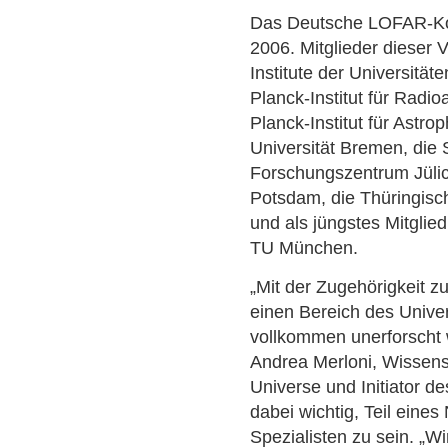
Das Deutsche LOFAR-Ko
2006. Mitglieder dieser 
Institute der Universit
Planck-Institut für Radi
Planck-Institut für Astro
Universität Bremen, die
Forschungszentrum Jülich
Potsdam, die Thüringis
und als jüngstes Mitglie
TU München.
„Mit der Zugehörigkeit z
einen Bereich des Unive
vollkommen unerforscht w
Andrea Merloni, Wissens
Universe und Initiator de
dabei wichtig, Teil eine
Spezialisten zu sein. „W