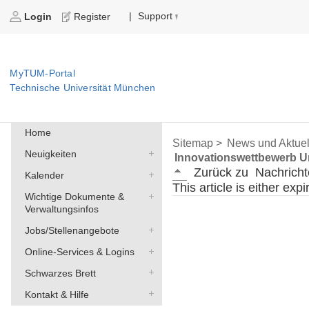
Support
|
Login
Register
MyTUM-Portal
Technische Universität München
Home
Sitemap >
News und Aktuel
Neuigkeiten
Innovationswettbewerb 
Zurück zu
Nachricht
Kalender
This article is either exp
Wichtige Dokumente &
Verwaltungsinfos
Jobs/Stellenangebote
Online-Services & Logins
Schwarzes Brett
Kontakt & Hilfe