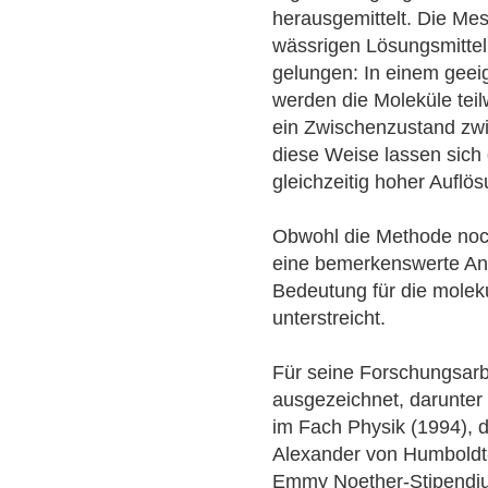
herausgemittelt. Die Mes
wässrigen Lösungsmitteln
gelungen: In einem geei
werden die Moleküle teil
ein Zwischenzustand zwis
diese Weise lassen sich
gleichzeitig hoher Aufl
Obwohl die Methode noch s
eine bemerkenswerte An
Bedeutung für die molek
unterstreicht.
Für seine Forschungsarb
ausgezeichnet, darunter
im Fach Physik (1994),
Alexander von Humboldt-
Emmy Noether-Stipendi