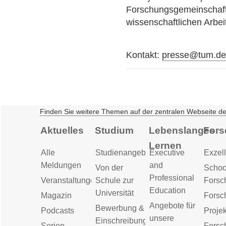
Forschungsgemeinschaft
wissenschaftlichen Arbei
Kontakt:
presse@tum.d
Finden Sie weitere Themen auf der zentralen Webseite d
Aktuelles
Studium
Lebenslanges
Fors
Lernen
Alle
Studienangebot
Executive
Exzell
Meldungen
and
Von der
Schoo
Professional
Veranstaltungen
Schule zur
Forsc
Education
Universität
Magazin
Forsc
Angebote für
Bewerbung &
Podcasts
Proje
unsere
Einschreibung
Serien
Forsc