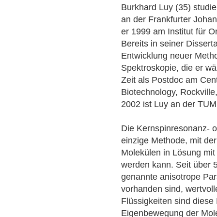
Burkhard Luy (35) studie
an der Frankfurter Joha
er 1999 am Institut für
Bereits in seiner Dissert
Entwicklung neuer Meth
Spektroskopie, die er wä
Zeit als Postdoc am Cen
Biotechnology, Rockville,
2002 ist Luy an der TUM
Die Kernspinresonanz- o
einzige Methode, mit der
Molekülen in Lösung mit
werden kann. Seit über 5
genannte anisotrope Par
vorhanden sind, wertvoll
Flüssigkeiten sind dies
Eigenbewegung der Molek