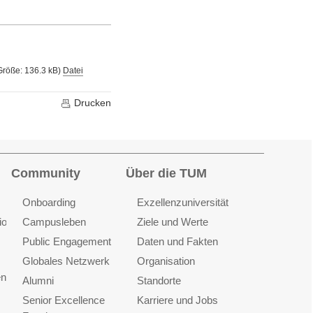
 Größe: 136.3 kB)
Datei
Drucken
Community
Über die TUM
Onboarding
Exzellenzuniversität
ionen
Campusleben
Ziele und Werte
Public Engagement
Daten und Fakten
Globales Netzwerk
Organisation
en
Alumni
Standorte
Senior Excellence
Karriere und Jobs