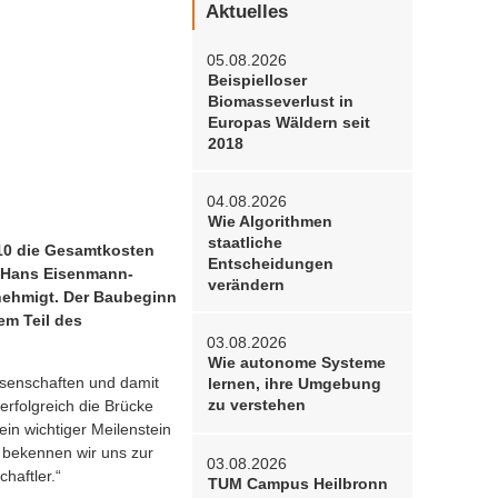
Aktuelles
05.08.2026
Beispielloser
Biomasseverlust in
Europas Wäldern seit
2018
04.08.2026
Wie Algorithmen
staatliche
010 die Gesamtkosten
Entscheidungen
 (Hans Eisenmann-
verändern
nehmigt. Der Baubeginn
em Teil des
03.08.2026
Wie autonome Systeme
ssenschaften und damit
lernen, ihre Umgebung
zu verstehen
erfolgreich die Brücke
in wichtiger Meilenstein
 bekennen wir uns zur
03.08.2026
haftler.“
TUM Campus Heilbronn