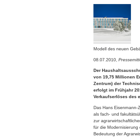
Modell des neuen Geb
08.07.2010,
Pressemitt
Der Haushaltsausschu
von 19,75 Millionen E
Zentrum) der Techni
erfolgt im Frühjahr 20
Verkaufserlöses des 
Das Hans Eisenmann-Zent
als fach- und fakultäts
zur agrarwirtschaftlich
für die Modernisierun
Bedeutung der Agrarwiss