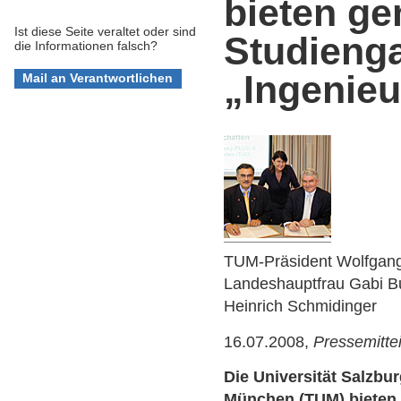
bieten g
Ist diese Seite veraltet oder sind
Studieng
die Informationen falsch?
„Ingenie
TUM-Präsident Wolfgang
Landeshauptfrau Gabi Bu
Heinrich Schmidinger
16.07.2008,
Pressemitte
Die Universität Salzbu
München (TUM) bieten