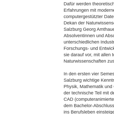
Dafür werden theoretisc
Erfahrungen mit modern
computergestützter Daten
Dekan der Naturwissensch
Salzburg Georg Amthauer
Absolventinnen und Abso
unterschiedlichen Industr
Forschungs- und Entwick
sie darauf vor, mit alle
Naturwissenschaften zu
In den ersten vier Seme
Salzburg wichtige Kennt
Physik, Mathematik und
der technische Teil mit
CAD (computeranimiertes
dem Bachelor-Abschluss 
ins Berufsleben einsteig