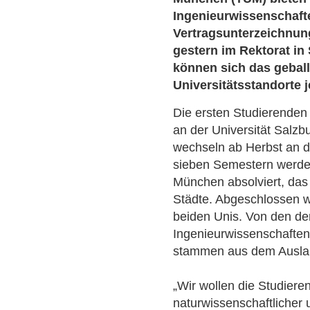
Ingenieurwissenschaften
Vertragsunterzeichnun
gestern im Rektorat in 
können sich das gebal
Universitätsstandorte j
Die ersten Studierende
an der Universität Salz
wechseln ab Herbst an 
sieben Semestern werden
München absolviert, das 
Städte. Abgeschlossen w
beiden Unis. Von den de
Ingenieurwissenschaften 
stammen aus dem Auslan
„Wir wollen die Studier
naturwissenschaftlicher