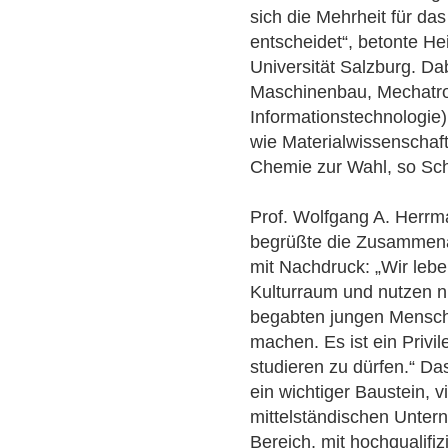
sich die Mehrheit für d
entscheidet“, betonte He
Universität Salzburg. Da
Maschinenbau, Mechatro
Informationstechnologie
wie Materialwissenschaf
Chemie zur Wahl, so Sc
Prof. Wolfgang A. Herrm
begrüßte die Zusammenar
mit Nachdruck: „Wir le
Kulturraum und nutzen 
begabten jungen Mensch
machen. Es ist ein Priv
studieren zu dürfen.“ D
ein wichtiger Baustein, v
mittelständischen Untern
Bereich, mit hochqualifi