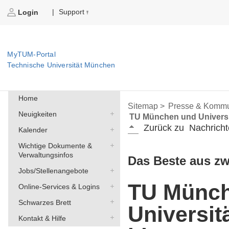
Support
|
Login
MyTUM-Portal
Technische Universität München
Home
Sitemap >
Presse & Kommu
Neuigkeiten
TU München und Universi
Zurück zu
Nachricht
Kalender
Wichtige Dokumente &
Verwaltungsinfos
Das Beste aus zw
Jobs/Stellenangebote
TU Münc
Online-Services & Logins
Schwarzes Brett
Universit
Kontakt & Hilfe