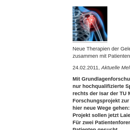
Neue Therapien der Gel
zusammen mit Patienten 
24.02.2011,
Aktuelle Me
Mit Grundlagenforschun
nur hochqualifizierte S
rechts der Isar der TU
Forschungsprojekt zur
hier neue Wege gehen: 
Projekt sollen jetzt La
Für zwei Patientenfore
Patienten gesucht.