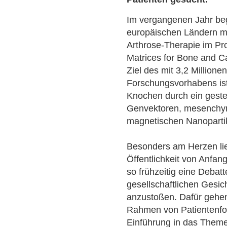
Im vergangenen Jahr be
europäischen Ländern mi
Arthrose-Therapie im Pr
Matrices for Bone and Car
Ziel des mit 3,2 Millione
Forschungsvorhabens ist
Knochen durch ein gest
Genvektoren, mesenchy
magnetischen Nanopartik
Besonders am Herzen lie
Öffentlichkeit von Anfang
so frühzeitig eine Debatt
gesellschaftlichen Gesi
anzustoßen. Dafür gehe
Rahmen von Patientenfor
Einführung in das Theme