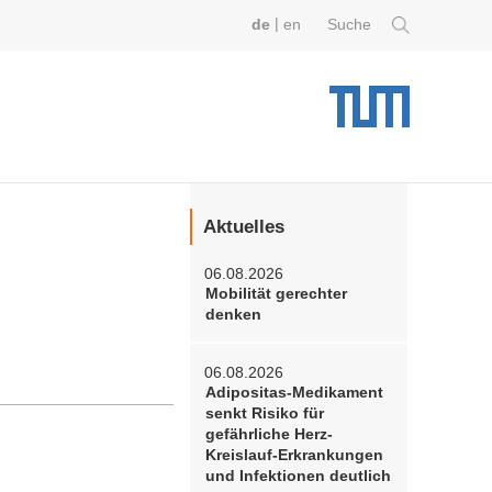
|
de
en
Suche
Aktuelles
06.08.2026
Mobilität gerechter
denken
06.08.2026
Adipositas-Medikament
senkt Risiko für
gefährliche Herz-
Kreislauf-Erkrankungen
und Infektionen deutlich