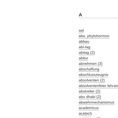
A
aal
aba. phytohormon
abbau
abi-tag
abitag (2)
abitur
abnehmen (3)
abschaffung
abschlusszeugnis
absolventen (2)
absolventenfeier lehra
abstreiter (2)
abu dhabi (2)
abwehrmechanismus
academicus
acatech