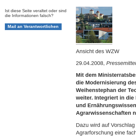
Ist diese Seite veraltet oder sind
die Informationen falsch?
Ansicht des WZW
29.04.2008,
Pressemitte
Mit dem Ministerratsbe
die Modernisierung de
Weihenstephan der Te
weiter. Integriert in di
und Ernährungswissensc
Agrarwissenschaften n
Dazu wird auf Vorschlag d
Agrarforschung eine fach