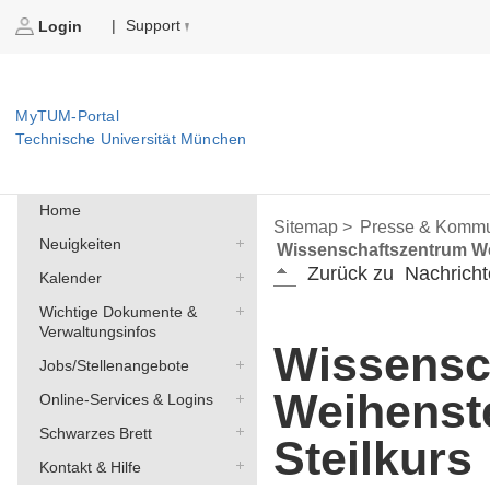
Support
|
Login
MyTUM-Portal
Technische Universität München
Home
Sitemap >
Presse & Kommu
Neuigkeiten
Wissenschaftszentrum We
Zurück zu
Nachricht
Kalender
Wichtige Dokumente &
Verwaltungsinfos
Wissensc
Jobs/Stellenangebote
Weihenst
Online-Services & Logins
Schwarzes Brett
Steilkurs
Kontakt & Hilfe