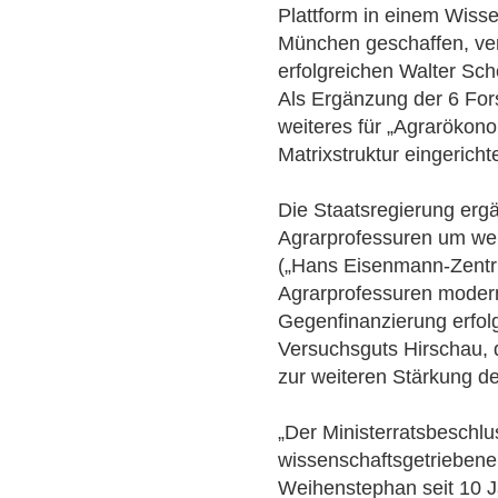
Plattform in einem Wisse
München geschaffen, ve
erfolgreichen Walter Scho
Als Ergänzung der 6 For
weiteres für „Agrarökon
Matrixstruktur eingerichte
Die Staatsregierung erg
Agrarprofessuren um weit
(„Hans Eisenmann-Zentr
Agrarprofessuren modern
Gegenfinanzierung erfol
Versuchsguts Hirschau, 
zur weiteren Stärkung d
„Der Ministerratsbeschlu
wissenschaftsgetrieben
Weihenstephan seit 10 J