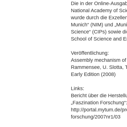
Die in der Online-Ausgab
National Academy of Scie
wurde durch die Exzellen
Munich“ (NIM) und „Munic
Science“ (CIPs) sowie d
School of Science and E
Veröffentlichung:
Assembly mechanism of r
Rammensee, U. Slotta, 
Early Edition (2008)
Links:
Bericht über die Herstel
„Faszination Forschung“
http://portal.mytum.de/pr
forschung/2007nr1/03