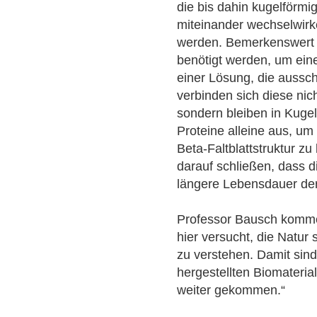
die bis dahin kugelförm
miteinander wechselwir
werden. Bemerkenswert 
benötigt werden, um ein
einer Lösung, die aussch
verbinden sich diese nic
sondern bleiben in Kuge
Proteine alleine aus, um 
Beta-Faltblattstruktur z
darauf schließen, dass 
längere Lebensdauer der
Professor Bausch kommen
hier versucht, die Natu
zu verstehen. Damit sin
hergestellten Biomateria
weiter gekommen.“