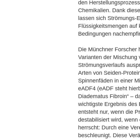
den Herstellungsprozess 
Chemikalien. Dank dieser
lassen sich Strömungs-E
Flüssigkeitsmengen auf 
Bedingungen nachempfin
Die Münchner Forscher h
Varianten der Mischung 
Strömungsverlaufs auspr
Arten von Seiden-Protein
Spinnenfäden in einer M
eADF4 (eADF steht hierb
Diadematus Fibroin“ – d
wichtigste Ergebnis des 
entsteht nur, wenn die 
destabilisiert wird, wenn
herrscht: Durch eine Ve
beschleunigt. Diese Verä