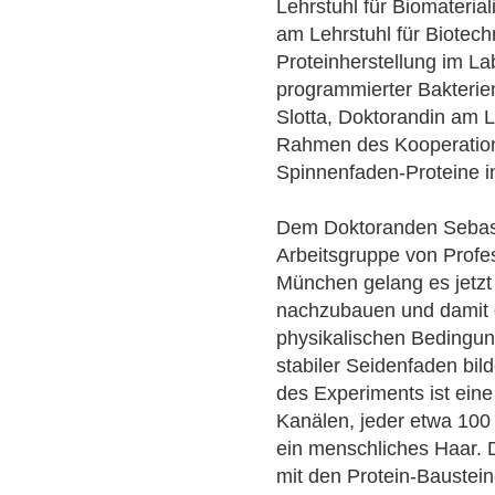
Lehrstuhl für Biomaterial
am Lehrstuhl für Biotech
Proteinherstellung im Lab
programmierter Bakterie
Slotta, Doktorandin am 
Rahmen des Kooperations
Spinnenfaden-Proteine i
Dem Doktoranden Sebas
Arbeitsgruppe von Prof
München gelang es jetzt
nachzubauen und damit
physikalischen Bedingun
stabiler Seidenfaden bil
des Experiments ist eine
Kanälen, jeder etwa 100 
ein menschliches Haar. 
mit den Protein-Baustei