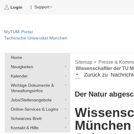
Support
|
Login
MyTUM-Portal
Technische Universität München
Home
Sitemap >
Presse & Kommu
Neuigkeiten
Wissenschaftler der TU M
Zurück zu
Nachricht
Kalender
Wichtige Dokumente &
Verwaltungsinfos
Der Natur abgesc
Jobs/Stellenangebote
Wissensch
Online-Services & Logins
Schwarzes Brett
München 
Kontakt & Hilfe