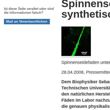
Spinnens
Ist diese Seite veraltet oder sind
synthetis
die Informationen falsch?
Spinnenseidefaden unte
28.04.2008,
Pressemitte
Dem Biophysiker Seba
Technischen Universit
den natürlichen Herst
Fäden im Labor nachz
die genauen physikal