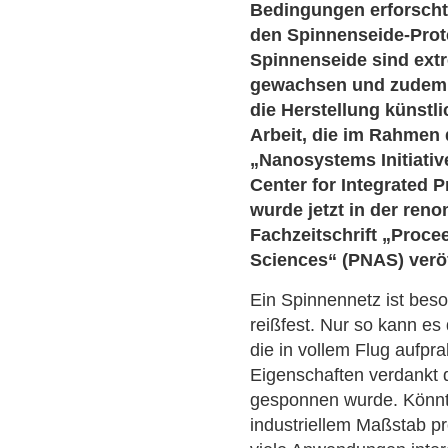
Bedingungen erforscht
den Spinnenseide-Prote
Spinnenseide sind ex
gewachsen und zudem a
die Herstellung künstl
Arbeit, die im Rahmen 
„Nanosystems Initiati
Center for Integrated P
wurde jetzt in der re
Fachzeitschrift „Proce
Sciences“ (PNAS) veröf
Ein Spinnennetz ist bes
reißfest. Nur so kann es
die in vollem Flug aufpr
Eigenschaften verdankt
gesponnen wurde. Könnt
industriellem Maßstab pr