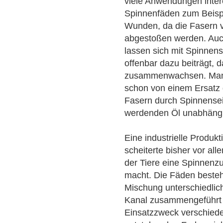
viele Anwendungen inter
Spinnenfäden zum Beisp
Wunden, da die Fasern 
abgestoßen werden. Auc
lassen sich mit Spinnens
offenbar dazu beiträgt, 
zusammenwachsen. Manc
schon von einem Ersatz 
Fasern durch Spinnense
werdenden Öl unabhängi
Eine industrielle Produ
scheiterte bisher vor al
der Tiere eine Spinnenz
macht. Die Fäden besteh
Mischung unterschiedlich
Kanal zusammengeführt w
Einsatzzweck verschiede