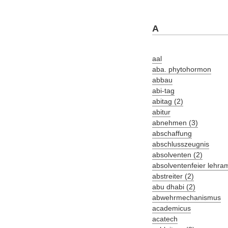
A
aal
aba. phytohormon
abbau
abi-tag
abitag (2)
abitur
abnehmen (3)
abschaffung
abschlusszeugnis
absolventen (2)
absolventenfeier lehra
abstreiter (2)
abu dhabi (2)
abwehrmechanismus
academicus
acatech