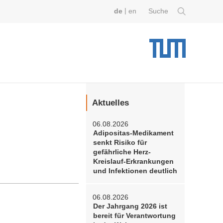
|
de
en
Suche
Aktuelles
06.08.2026
Adipositas-Medikament
senkt Risiko für
gefährliche Herz-
Kreislauf-Erkrankungen
und Infektionen deutlich
06.08.2026
Der Jahrgang 2026 ist
bereit für Verantwortung