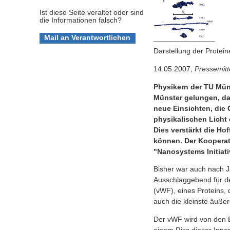
Ist diese Seite veraltet oder sind
die Informationen falsch?
Darstellung der Protein
14.05.2007,
Pressemitt
Physikern der TU Mün
Münster gelungen, das
neue Einsichten, die 
physikalischen Licht
Dies verstärkt die Ho
können. Der Kooperati
"Nanosystems Initiat
Bisher war auch nach J
Ausschlaggebend für de
(vWF), eines Proteins, 
auch die kleinste äuße
Der vWF wird von den E