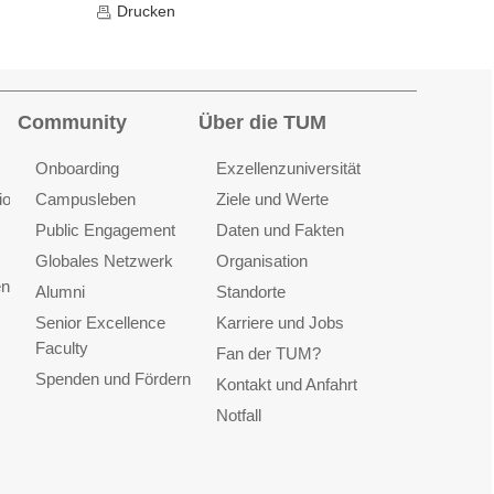
Drucken
Community
Über die TUM
Onboarding
Exzellenzuniversität
ionen
Campusleben
Ziele und Werte
Public Engagement
Daten und Fakten
Globales Netzwerk
Organisation
en
Alumni
Standorte
Senior Excellence
Karriere und Jobs
Faculty
Fan der TUM?
Spenden und Fördern
Kontakt und Anfahrt
Notfall