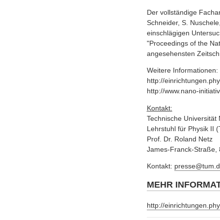
Der vollständige Fachar
Schneider, S. Nuschele,
einschlägigen Untersuc
"Proceedings of the Na
angesehensten Zeitschr
Weitere Informationen:
http://einrichtungen.p
http://www.nano-initiat
Kontakt:
Technische Universitä
Lehrstuhl für Physik II
Prof. Dr. Roland Netz
James-Franck-Straße, 
Kontakt:
presse@tum.d
MEHR INFORMA
http://einrichtungen.p