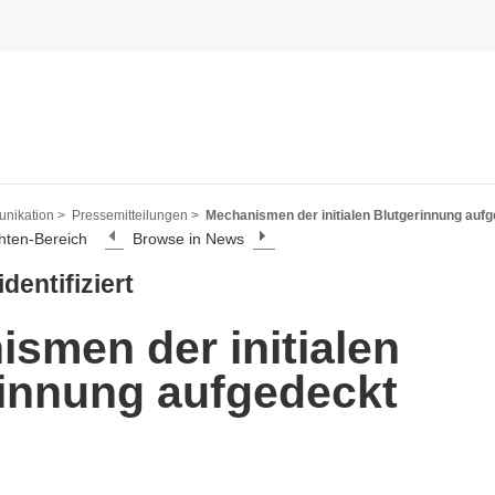
nikation >
Pressemitteilungen >
Mechanismen der initialen Blutgerinnung auf
hten-Bereich
Browse in News
dentifiziert
smen der initialen
innung aufgedeckt