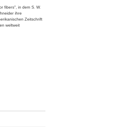
r fibers", in dem S. W.
hneider ihre
rikanischen Zeitschrift
en weltweit