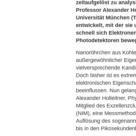
zeitaufgelöst zu analy
Professor Alexander Ho
Universität München (T
entwickelt, mit der si
schnell sich Elektrone
Photodetektoren bewe
Nanoröhrchen aus Kohlen
außergewöhnlicher Eigen
vielversprechende Kandid
Doch bisher ist es extre
elektronischen Eigensch
beeinflussen. Nun gelan
Alexander Holleitner, P
Mitglied des Exzellenzcl
(NIM), eine Messmethode 
Auflösung des sogenann
bis in den Pikosekunden