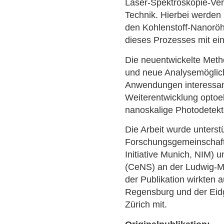
Laser-Spektroskopie-Ve
Technik. Hierbei werden 
den Kohlenstoff-Nanorö
dieses Prozesses mit ei
Die neuentwickelte Metho
und neue Analysemöglich
Anwendungen interessant
Weiterentwicklung optoel
nanoskalige Photodetekt
Die Arbeit wurde unterst
Forschungsgemeinschaft
Initiative Munich, NIM) 
(CeNS) an der Ludwig-Ma
der Publikation wirkten 
Regensburg und der Eid
Zürich mit.