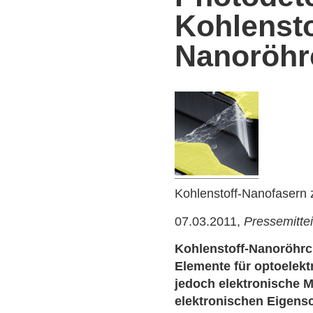
Kohlensto
Nanoröhr
Kohlenstoff-Nanofasern 
07.03.2011,
Pressemitte
Kohlenstoff-Nanoröhrc
Elemente für optoelekt
jedoch elektronische 
elektronischen Eigens