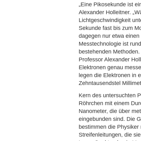
„Eine Pikosekunde ist ein 
Alexander Holleitner. „W
Lichtgeschwindigkeit unt
Sekunde fast bis zum Mo
dagegen nur etwa einen D
Messtechnologie ist rund
bestehenden Methoden. 
Professor Alexander Holl
Elektronen genau messe
legen die Elektronen in 
Zehntausendstel Millime
Kern des untersuchten P
Röhrchen mit einem Dur
Nanometer, die über meta
eingebunden sind. Die G
bestimmen die Physiker 
Streifenleitungen, die si