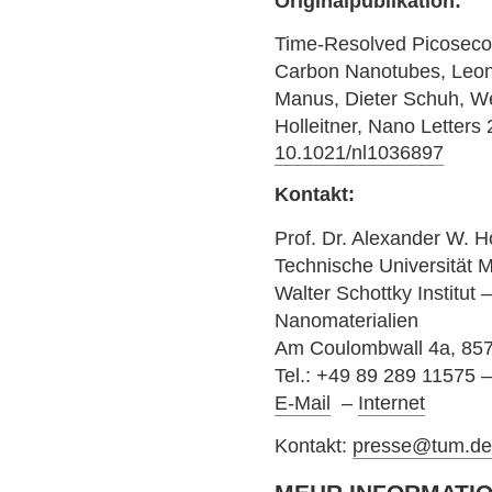
Originalpublikation:
Time-Resolved Picoseco
Carbon Nanotubes, Leon
Manus, Dieter Schuh, W
Holleitner, Nano Letters
10.1021/nl1036897
Kontakt:
Prof. Dr. Alexander W. Ho
Technische Universität
Walter Schottky Institut
Nanomaterialien
Am Coulombwall 4a, 85
Tel.: +49 89 289 11575 
E-Mail
–
Internet
Kontakt:
presse@tum.d