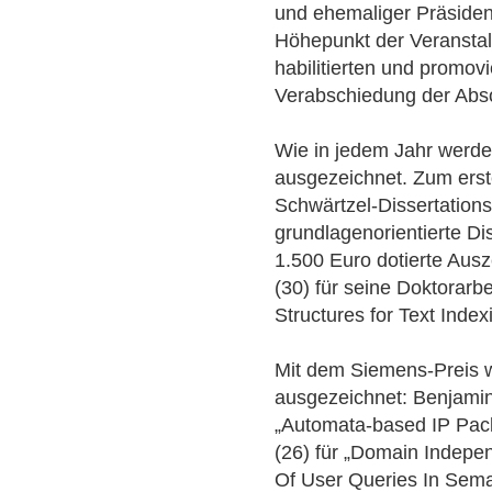
und ehemaliger Präsident
Höhepunkt der Veranstalt
habilitierten und promovi
Verabschiedung der Abs
Wie in jedem Jahr werde
ausgezeichnet. Zum erst
Schwärtzel-Dissertations
grundlagenorientierte Dis
1.500 Euro dotierte Ausz
(30) für seine Doktorarbe
Structures for Text Index
Mit dem Siemens-Preis 
ausgezeichnet: Benjamin
„Automata-based IP Pack
(26) für „Domain Indep
Of User Queries In Seman