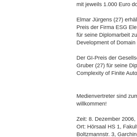
mit jeweils 1.000 Euro do
Elmar Jürgens (27) erhäl
Preis der Firma ESG Ele
für seine Diplomarbeit 
Development of Domain 
Der GI-Preis der Gesells
Gruber (27) für seine Di
Complexity of Finite Aut
Medienvertreter sind zum
willkommen!
Zeit: 8. Dezember 2006,
Ort: Hörsaal HS 1, Faku
Boltzmannstr. 3, Garchi