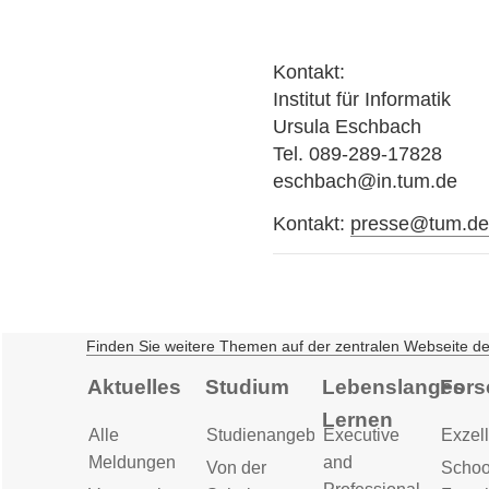
Kontakt:
Institut für Informatik
Ursula Eschbach
Tel. 089-289-17828
eschbach@in.tum.de
Kontakt:
presse@tum.d
Finden Sie weitere Themen auf der zentralen Webseite d
Aktuelles
Studium
Lebenslanges
Fors
Lernen
Alle
Studienangebot
Executive
Exzell
Meldungen
and
Von der
Schoo