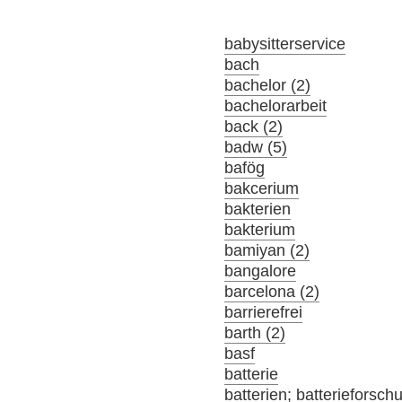
babysitterservice
bach
bachelor (2)
bachelorarbeit
back (2)
badw (5)
bafög
bakcerium
bakterien
bakterium
bamiyan (2)
bangalore
barcelona (2)
barrierefrei
barth (2)
basf
batterie
batterien; batterieforsch