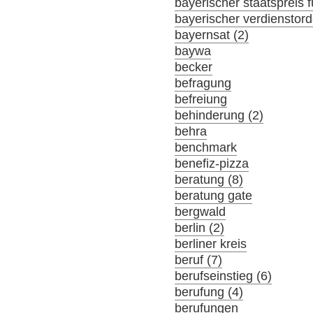
bayerischer staatspreis f
bayerischer verdienstor
bayernsat (2)
baywa
becker
befragung
befreiung
behinderung (2)
behra
benchmark
benefiz-pizza
beratung (8)
beratung gate
bergwald
berlin (2)
berliner kreis
beruf (7)
berufseinstieg (6)
berufung (4)
berufungen