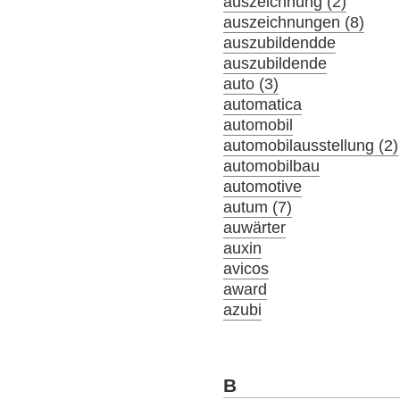
auszeichnung (2)
auszeichnungen (8)
auszubildendde
auszubildende
auto (3)
automatica
automobil
automobilausstellung (2)
automobilbau
automotive
autum (7)
auwärter
auxin
avicos
award
azubi
B