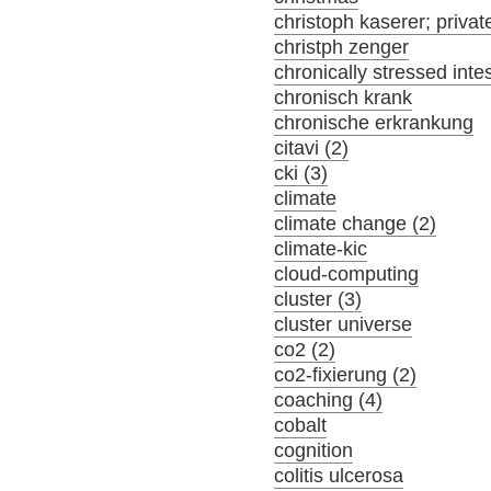
christoph kaserer; privat
christph zenger
chronically stressed inte
chronisch krank
chronische erkrankung
citavi (2)
cki (3)
climate
climate change (2)
climate-kic
cloud-computing
cluster (3)
cluster universe
co2 (2)
co2-fixierung (2)
coaching (4)
cobalt
cognition
colitis ulcerosa