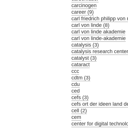
carcinogen
career (9)
carl friedrich philipp von
carl von linde (8)
carl von linde akademie
carl von linde-akademie
catalysis (3)
catalysis research cente
catalyst (3)
cataract
ccc
cdtm (3)
cdu
ced
cefs (3)
cefs ort der ideen land d
cell (2)
cem
center for digital tech