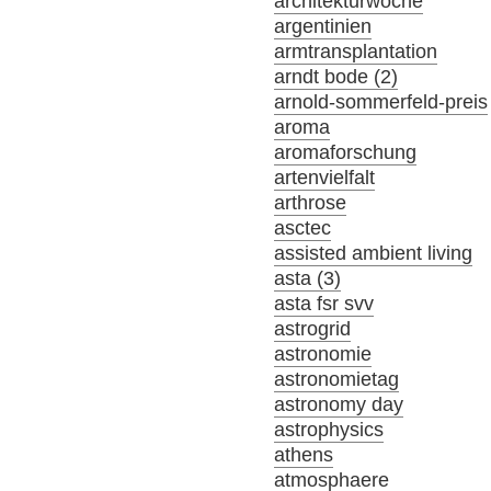
architekturwoche
argentinien
armtransplantation
arndt bode (2)
arnold-sommerfeld-preis
aroma
aromaforschung
artenvielfalt
arthrose
asctec
assisted ambient living
asta (3)
asta fsr svv
astrogrid
astronomie
astronomietag
astronomy day
astrophysics
athens
atmosphaere