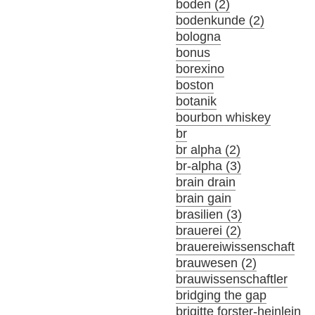
boden (2)
bodenkunde (2)
bologna
bonus
borexino
boston
botanik
bourbon whiskey
br
br alpha (2)
br-alpha (3)
brain drain
brain gain
brasilien (3)
brauerei (2)
brauereiwissenschaft
brauwesen (2)
brauwissenschaftler
bridging the gap
brigitte forster-heinlein