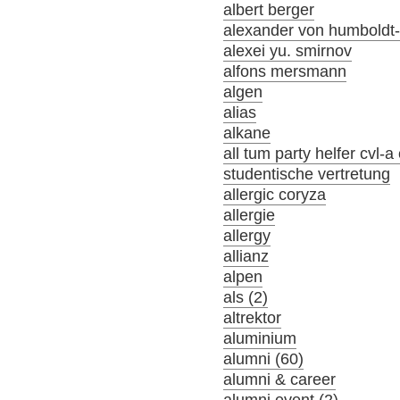
albert berger
alexander von humboldt-s
alexei yu. smirnov
alfons mersmann
algen
alias
alkane
all tum party helfer cvl-
studentische vertretung
allergic coryza
allergie
allergy
allianz
alpen
als (2)
altrektor
aluminium
alumni (60)
alumni & career