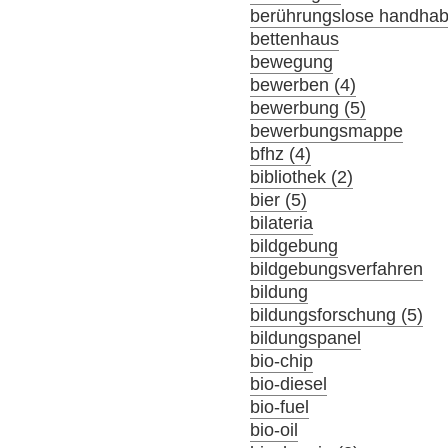
berührungslose handha
bettenhaus
bewegung
bewerben (4)
bewerbung (5)
bewerbungsmappe
bfhz (4)
bibliothek (2)
bier (5)
bilateria
bildgebung
bildgebungsverfahren
bildung
bildungsforschung (5)
bildungspanel
bio-chip
bio-diesel
bio-fuel
bio-oil