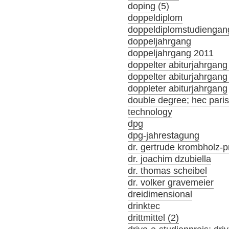
doping (5)
doppeldiplom
doppeldiplomstudiengan
doppeljahrgang
doppeljahrgang 2011
doppelter abiturjahrgang
doppelter abiturjahrgan
doppleter abiturjahrgang
double degree; hec par
technology
dpg
dpg-jahrestagung
dr. gertrude krombholz-p
dr. joachim dzubiella
dr. thomas scheibel
dr. volker gravemeier
dreidimensional
drinktec
drittmittel (2)