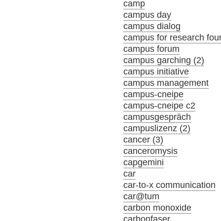
camp
campus day
campus dialog
campus for research fou
campus forum
campus garching (2)
campus initiative
campus management
campus-cneipe
campus-cneipe c2
campusgespräch
campuslizenz (2)
cancer (3)
canceromysis
capgemini
car
car-to-x communication
car@tum
carbon monoxide
carbonfaser