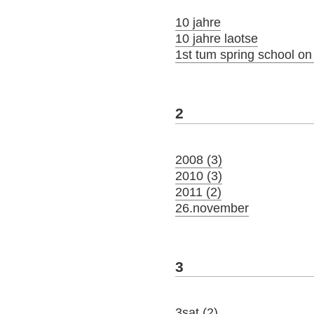
10 jahre
10 jahre laotse
1st tum spring school o
2
2008 (3)
2010 (3)
2011 (2)
26.november
3
3sat (2)