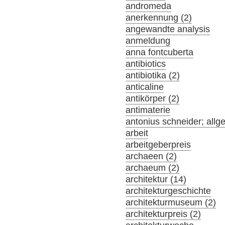
andromeda
anerkennung (2)
angewandte analysis
anmeldung
anna fontcuberta
antibiotics
antibiotika (2)
anticaline
antikörper (2)
antimaterie
antonius schneider; allg
arbeit
arbeitgeberpreis
archaeen (2)
archaeum (2)
architektur (14)
architekturgeschichte
architekturmuseum (2)
architekturpreis (2)