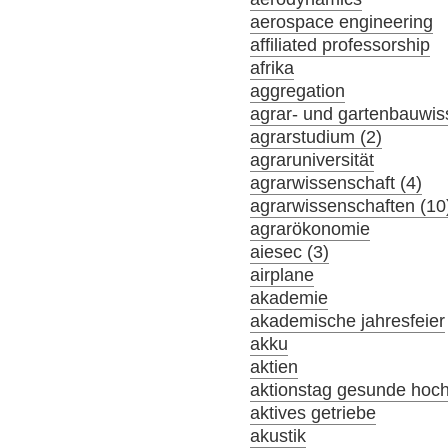
aerospace engineering
affiliated professorship
afrika
aggregation
agrar- und gartenbauwis
agrarstudium (2)
agraruniversität
agrarwissenschaft (4)
agrarwissenschaften (10
agrarökonomie
aiesec (3)
airplane
akademie
akademische jahresfeier
akku
aktien
aktionstag gesunde hoc
aktives getriebe
akustik