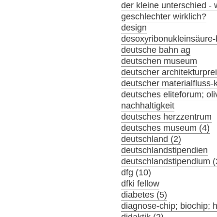
der kleine unterschied -
geschlechter wirklich?
design
desoxyribonukleinsäure-
deutsche bahn ag
deutschen museum
deutscher architekturpre
deutscher materialfluss
deutsches eliteforum; oli
nachhaltigkeit
deutsches herzzentrum
deutsches museum (4)
deutschland (2)
deutschlandstipendien
deutschlandstipendium (
dfg (10)
dfki fellow
diabetes (5)
diagnose-chip; biochip; 