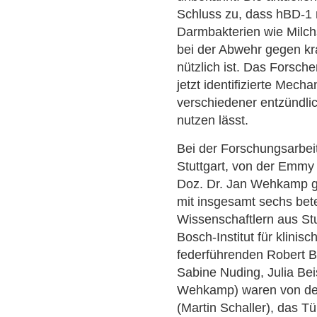
Schluss zu, dass hBD-1
Darmbakterien wie Milch
bei der Abwehr gegen kr
nützlich ist. Das Forsch
jetzt identifizierte Mech
verschiedener entzündli
nutzen lässt.
Bei der Forschungsarbei
Stuttgart, von der Emm
Doz. Dr. Jan Wehkamp ge
mit insgesamt sechs bete
Wissenschaftlern aus Stu
Bosch-Institut für klini
federführenden Robert 
Sabine Nuding, Julia Be
Wehkamp) waren von der 
(Martin Schaller), das Tü