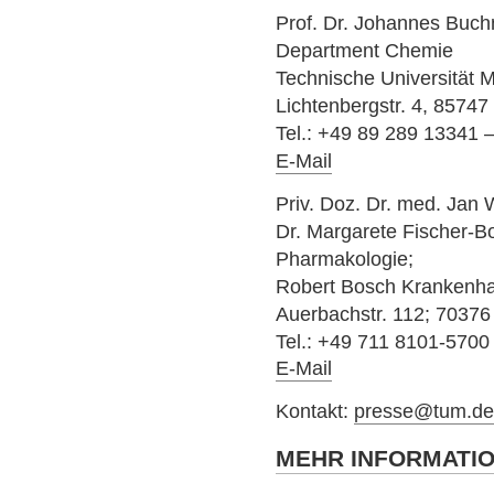
Prof. Dr. Johannes Buch
Department Chemie
Technische Universität
Lichtenbergstr. 4, 85747
Tel.: +49 89 289 13341 
E-Mail
Priv. Doz. Dr. med. Ja
Dr. Margarete Fischer-Bos
Pharmakologie;
Robert Bosch Krankenhau
Auerbachstr. 112; 70376
Tel.: +49 711 8101-5700
E-Mail
Kontakt:
presse@tum.d
MEHR INFORMATI