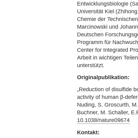
Entwicklungsbiologie (Sa
Universität Kiel (Zhiho
Chemie der Technischen 
Marcinowski und Johanne
Deutschen Forschungsg
Programm für Nachwuchsw
Center for Integrated Pr
Arbeit in wichtigen Teil
unterstützt.
Originalpublikation:
„Reduction of disulfide 
activity of human β-defe
Nuding, S. Groscurth, M.
Buchner, M. Schaller, E
10.1038/nature09674
Kontakt: