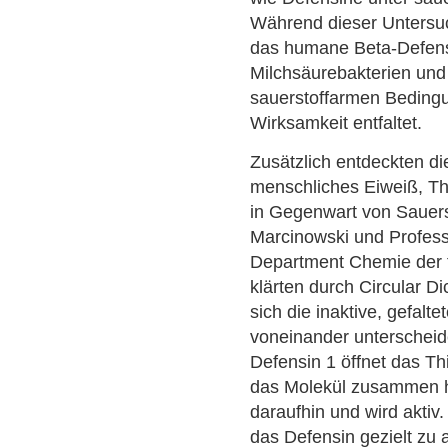
Während dieser Untersu
das humane Beta-Defens
Milchsäurebakterien und
sauerstoffarmen Bedingu
Wirksamkeit entfaltet.
Zusätzlich entdeckten di
menschliches Eiweiß, Th
in Gegenwart von Sauerst
Marcinowski und Profes
Department Chemie der 
klärten durch Circular D
sich die inaktive, gefalt
voneinander unterscheid
Defensin 1 öffnet das Thi
das Molekül zusammen ha
daraufhin und wird aktiv.
das Defensin gezielt zu a