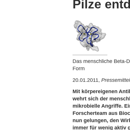
Pilze ent
Das menschliche Beta-De
Form
20.01.2011,
Pressemitte
Mit körpereigenen Anti
wehrt sich der mensch
mikrobielle Angriffe. E
Forscherteam aus Bioc
nun gelungen, den Wi
immer für wenig aktiv 