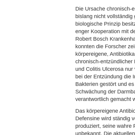
Die Ursache chronisch-e
bislang nicht vollständi
biologische Prinzip besi
enger Kooperation mit de
Robert Bosch Krankenha
konnten die Forscher ze
körpereigene, Antibiotik
chronisch-entzündliche
und Colitis Ulcerosa nur 
bei der Entzündung die
Bakterien gestört und e
Schwächung der Darmbarr
verantwortlich gemacht w
Das körpereigene Antibi
Defensine wird ständig 
produziert, seine wahre 
unbekannt. Die aktuelle