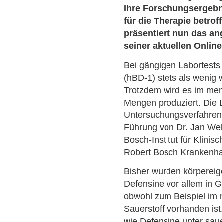
Ihre Forschungsergebn
für die Therapie betrof
präsentiert nun das an
seiner aktuellen Onlin
Bei gängigen Labortests 
(hBD-1) stets als wenig
Trotzdem wird es im men
Mengen produziert. Die 
Untersuchungsverfahren,
Führung von Dr. Jan We
Bosch-Institut für Klini
Robert Bosch Krankenha
Bisher wurden körpereig
Defensine vor allem in G
obwohl zum Beispiel im
Sauerstoff vorhanden ist
wie Defensine unter sau