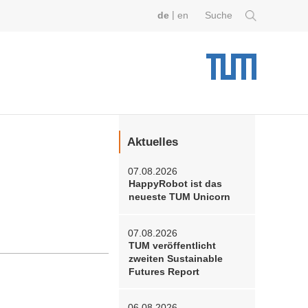
|
de
en
Suche
Aktuelles
07.08.2026
HappyRobot ist das
neueste TUM Unicorn
07.08.2026
TUM veröffentlicht
zweiten Sustainable
Futures Report
06.08.2026