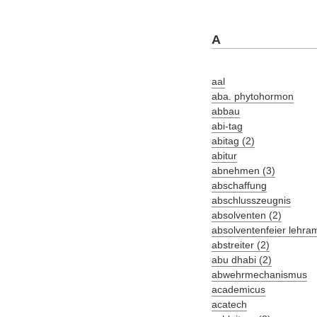
A
aal
aba. phytohormon
abbau
abi-tag
abitag (2)
abitur
abnehmen (3)
abschaffung
abschlusszeugnis
absolventen (2)
absolventenfeier lehra
abstreiter (2)
abu dhabi (2)
abwehrmechanismus
academicus
acatech