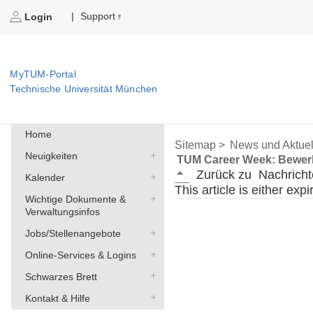
Support
|
Login
MyTUM-Portal
Technische Universität München
Home
Sitemap >
News und Aktuel
Neuigkeiten
TUM Career Week: Bewerbe
Zurück zu
Nachricht
Kalender
This article is either exp
Wichtige Dokumente &
Verwaltungsinfos
Jobs/Stellenangebote
Online-Services & Logins
Schwarzes Brett
Kontakt & Hilfe