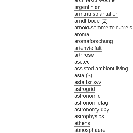
architekturwoche
argentinien
armtransplantation
arndt bode (2)
arnold-sommerfeld-preis
aroma
aromaforschung
artenvielfalt
arthrose
asctec
assisted ambient living
asta (3)
asta fsr svv
astrogrid
astronomie
astronomietag
astronomy day
astrophysics
athens
atmosphaere