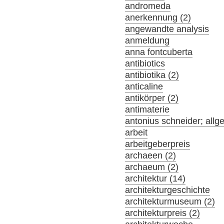
andromeda
anerkennung (2)
angewandte analysis
anmeldung
anna fontcuberta
antibiotics
antibiotika (2)
anticaline
antikörper (2)
antimaterie
antonius schneider; allg
arbeit
arbeitgeberpreis
archaeen (2)
archaeum (2)
architektur (14)
architekturgeschichte
architekturmuseum (2)
architekturpreis (2)