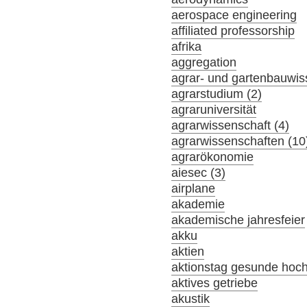
aerospace engineering
affiliated professorship
afrika
aggregation
agrar- und gartenbauwis
agrarstudium (2)
agraruniversität
agrarwissenschaft (4)
agrarwissenschaften (10
agrarökonomie
aiesec (3)
airplane
akademie
akademische jahresfeier
akku
aktien
aktionstag gesunde hoc
aktives getriebe
akustik