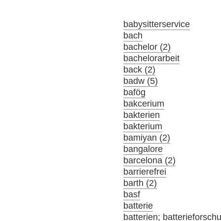
babysitterservice
bach
bachelor (2)
bachelorarbeit
back (2)
badw (5)
bafög
bakcerium
bakterien
bakterium
bamiyan (2)
bangalore
barcelona (2)
barrierefrei
barth (2)
basf
batterie
batterien; batterieforsch