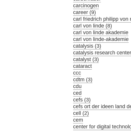
carcinogen
career (9)
carl friedrich philipp von
carl von linde (8)
carl von linde akademie
carl von linde-akademie
catalysis (3)
catalysis research cente
catalyst (3)
cataract
ccc
cdtm (3)
cdu
ced
cefs (3)
cefs ort der ideen land d
cell (2)
cem
center for digital tech