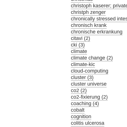
christoph kaserer; privat
christph zenger
chronically stressed inte
chronisch krank
chronische erkrankung
citavi (2)
cki (3)
climate
climate change (2)
climate-kic
cloud-computing
cluster (3)
cluster universe
co2 (2)
co2-fixierung (2)
coaching (4)
cobalt
cognition
colitis ulcerosa