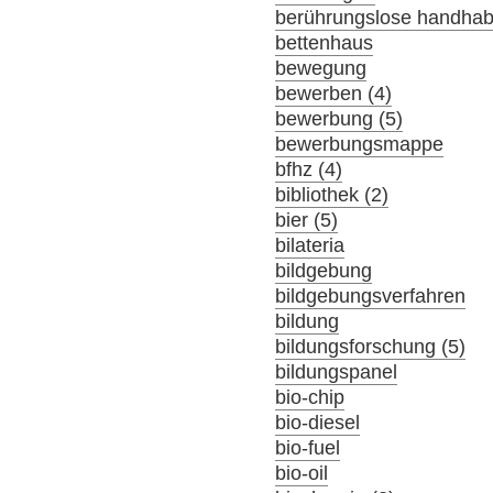
berührungslose handha
bettenhaus
bewegung
bewerben (4)
bewerbung (5)
bewerbungsmappe
bfhz (4)
bibliothek (2)
bier (5)
bilateria
bildgebung
bildgebungsverfahren
bildung
bildungsforschung (5)
bildungspanel
bio-chip
bio-diesel
bio-fuel
bio-oil