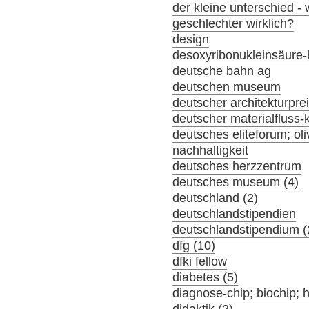
der kleine unterschied -
geschlechter wirklich?
design
desoxyribonukleinsäure-
deutsche bahn ag
deutschen museum
deutscher architekturpre
deutscher materialfluss
deutsches eliteforum; oli
nachhaltigkeit
deutsches herzzentrum
deutsches museum (4)
deutschland (2)
deutschlandstipendien
deutschlandstipendium (
dfg (10)
dfki fellow
diabetes (5)
diagnose-chip; biochip; 