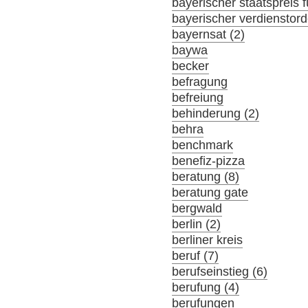
bayerischer staatspreis f
bayerischer verdienstor
bayernsat (2)
baywa
becker
befragung
befreiung
behinderung (2)
behra
benchmark
benefiz-pizza
beratung (8)
beratung gate
bergwald
berlin (2)
berliner kreis
beruf (7)
berufseinstieg (6)
berufung (4)
berufungen