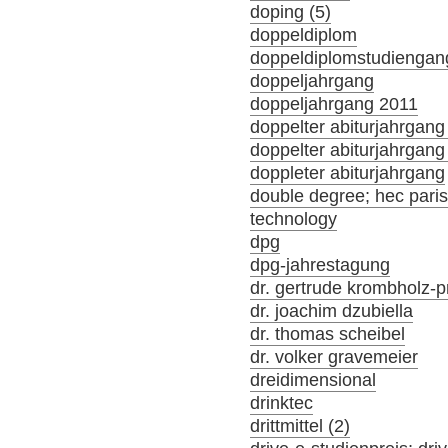
doping (5)
doppeldiplom
doppeldiplomstudiengan
doppeljahrgang
doppeljahrgang 2011
doppelter abiturjahrgang
doppelter abiturjahrgan
doppleter abiturjahrgang
double degree; hec par
technology
dpg
dpg-jahrestagung
dr. gertrude krombholz-p
dr. joachim dzubiella
dr. thomas scheibel
dr. volker gravemeier
dreidimensional
drinktec
drittmittel (2)