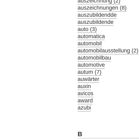
auszeichnung (2)
auszeichnungen (8)
auszubildendde
auszubildende
auto (3)
automatica
automobil
automobilausstellung (2)
automobilbau
automotive
autum (7)
auwärter
auxin
avicos
award
azubi
B