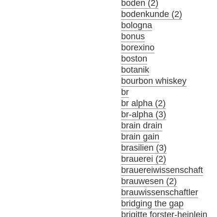
boden (2)
bodenkunde (2)
bologna
bonus
borexino
boston
botanik
bourbon whiskey
br
br alpha (2)
br-alpha (3)
brain drain
brain gain
brasilien (3)
brauerei (2)
brauereiwissenschaft
brauwesen (2)
brauwissenschaftler
bridging the gap
brigitte forster-heinlein