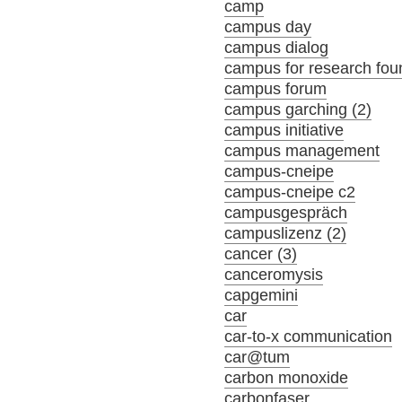
camp
campus day
campus dialog
campus for research fou
campus forum
campus garching (2)
campus initiative
campus management
campus-cneipe
campus-cneipe c2
campusgespräch
campuslizenz (2)
cancer (3)
canceromysis
capgemini
car
car-to-x communication
car@tum
carbon monoxide
carbonfaser