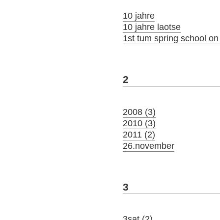
10 jahre
10 jahre laotse
1st tum spring school o
2
2008 (3)
2010 (3)
2011 (2)
26.november
3
3sat (2)