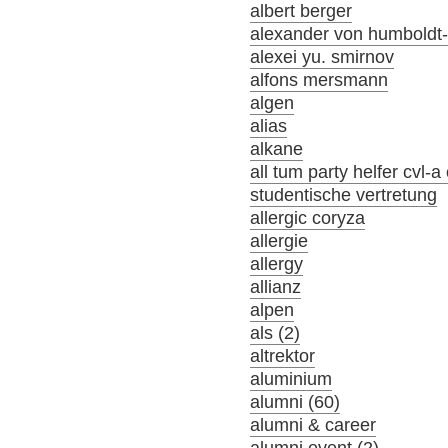
albert berger
alexander von humboldt-s
alexei yu. smirnov
alfons mersmann
algen
alias
alkane
all tum party helfer cvl-
studentische vertretung
allergic coryza
allergie
allergy
allianz
alpen
als (2)
altrektor
aluminium
alumni (60)
alumni & career