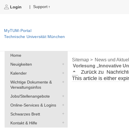
Support
|
Login
MyTUM-Portal
Technische Universität München
Home
Sitemap >
News und Aktuel
Neuigkeiten
Vorlesung „Innovative U
Zurück zu
Nachricht
Kalender
This article is either exp
Wichtige Dokumente &
Verwaltungsinfos
Jobs/Stellenangebote
Online-Services & Logins
Schwarzes Brett
Kontakt & Hilfe