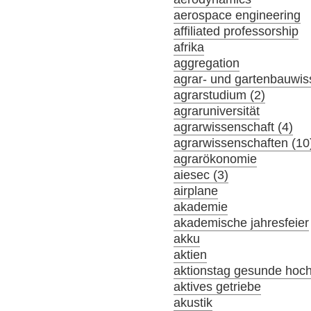
aerospace engineering
affiliated professorship
afrika
aggregation
agrar- und gartenbauwis
agrarstudium (2)
agraruniversität
agrarwissenschaft (4)
agrarwissenschaften (10
agrarökonomie
aiesec (3)
airplane
akademie
akademische jahresfeier
akku
aktien
aktionstag gesunde hoc
aktives getriebe
akustik