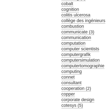
cobalt
cognition
colitis ulcerosa
collège des ingénieurs
combustion
communicate (3)
communication
computation
computer scientists
computergrafik
computersimulation
computertomographie
computing
connet
consultant
cooperation (2)
copper
corporate design
cotesys (5)