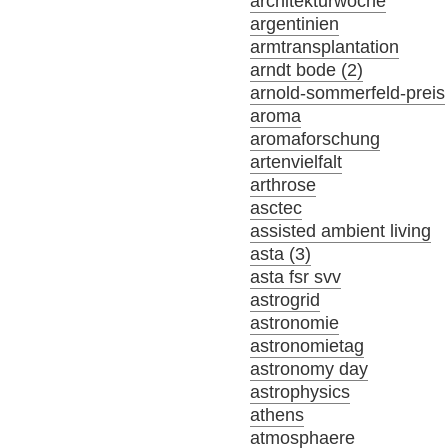
architekturwoche
argentinien
armtransplantation
arndt bode (2)
arnold-sommerfeld-preis
aroma
aromaforschung
artenvielfalt
arthrose
asctec
assisted ambient living
asta (3)
asta fsr svv
astrogrid
astronomie
astronomietag
astronomy day
astrophysics
athens
atmosphaere