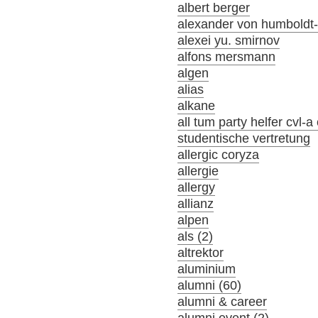
albert berger
alexander von humboldt-s
alexei yu. smirnov
alfons mersmann
algen
alias
alkane
all tum party helfer cvl-
studentische vertretung
allergic coryza
allergie
allergy
allianz
alpen
als (2)
altrektor
aluminium
alumni (60)
alumni & career