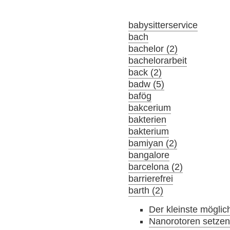
babysitterservice
bach
bachelor (2)
bachelorarbeit
back (2)
badw (5)
bafög
bakcerium
bakterien
bakterium
bamiyan (2)
bangalore
barcelona (2)
barrierefrei
barth (2)
Der kleinste möglic
Nanorotoren setzen