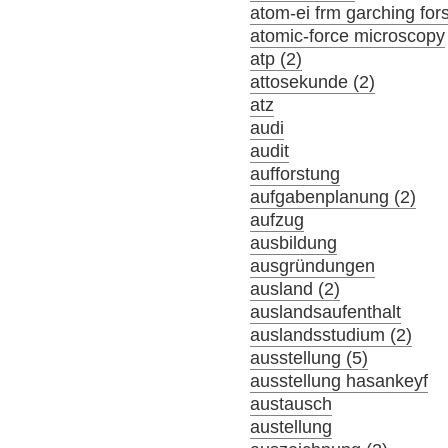
atom-ei frm garching fo
atomic-force microscopy
atp (2)
attosekunde (2)
atz
audi
audit
aufforstung
aufgabenplanung (2)
aufzug
ausbildung
ausgründungen
ausland (2)
auslandsaufenthalt
auslandsstudium (2)
ausstellung (5)
ausstellung hasankeyf
austausch
austellung