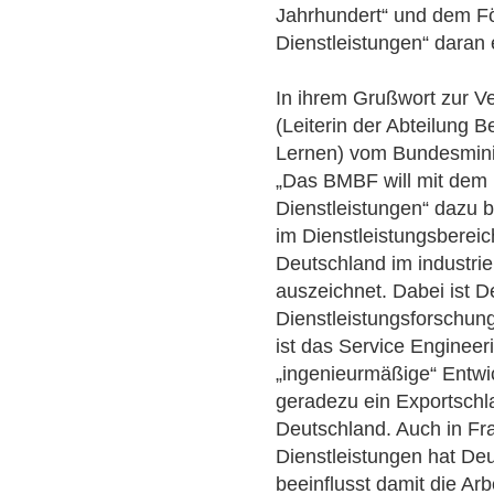
Jahrhundert“ und dem F
Dienstleistungen“ daran 
In ihrem Grußwort zur Ve
(Leiterin der Abteilung 
Lernen) vom Bundesminis
„Das BMBF will mit dem
Dienstleistungen“ dazu b
im Dienstleistungsbereich
Deutschland im industrie
auszeichnet. Dabei ist D
Dienstleistungsforschung
ist das Service Engineer
„ingenieurmäßige“ Entwi
geradezu ein Exportschl
Deutschland. Auch in Fr
Dienstleistungen hat Deu
beeinflusst damit die Ar