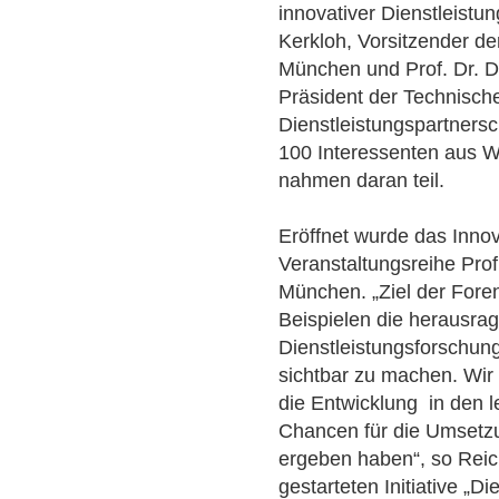
innovativer Dienstleistu
Kerkloh, Vorsitzender d
München und Prof. Dr. D
Präsident der Technisch
Dienstleistungspartnersc
100 Interessenten aus Wi
nahmen daran teil.
Eröffnet wurde das Innov
Veranstaltungsreihe Prof
München. „Ziel der Fore
Beispielen die herausra
Dienstleistungsforschun
sichtbar zu machen. Wir
die Entwicklung in den 
Chancen für die Umsetzu
ergeben haben“, so Rei
gestarteten Initiative „Di