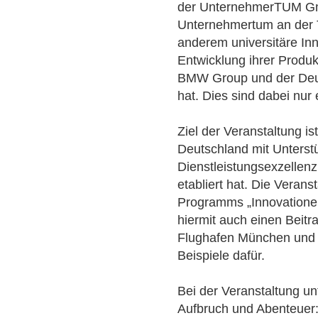
der UnternehmerTUM Gm
Unternehmertum an der 
anderem universitäre In
Entwicklung ihrer Produ
BMW Group und der Deu
hat. Dies sind dabei nur 
Ziel der Veranstaltung is
Deutschland mit Unters
Dienstleistungsexzellenz
etabliert hat. Die Veran
Programms „Innovationen 
hiermit auch einen Beitra
Flughafen München und 
Beispiele dafür.
Bei der Veranstaltung un
Aufbruch und Abenteuer: 