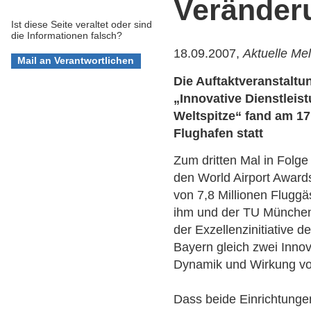
Veränder
Ist diese Seite veraltet oder sind
die Informationen falsch?
18.09.2007,
Aktuelle Me
Die Auftaktveranstaltu
„Innovative Dienstlei
Weltspitze“ fand am 1
Flughafen statt
Zum dritten Mal in Folg
den World Airport Award
von 7,8 Millionen Flugg
ihm und der TU München –
der Exzellenzinitiative 
Bayern gleich zwei Inno
Dynamik und Wirkung vo
Dass beide Einrichtungen