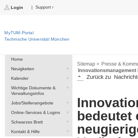
Support
|
Login
MyTUM-Portal
Technische Universität München
Home
Sitemap >
Presse & Kommu
Neuigkeiten
Innovationsmanagement b
Zurück zu
Nachricht
Kalender
Wichtige Dokumente &
Verwaltungsinfos
Innovati
Jobs/Stellenangebote
bedeutet 
Online-Services & Logins
Schwarzes Brett
neugierig
Kontakt & Hilfe