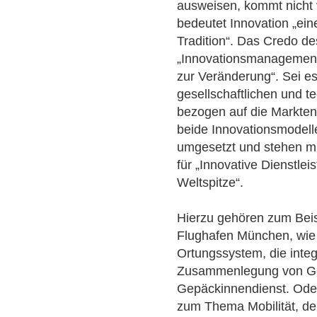
ausweisen, kommt nicht
bedeutet Innovation „ei
Tradition“. Das Credo d
„Innovationsmanagement
zur Veränderung“. Sei e
gesellschaftlichen und 
bezogen auf die Markte
beide Innovationsmodelle
umgesetzt und stehen mi
für „Innovative Dienstle
Weltspitze“.
Hierzu gehören zum Bei
Flughafen München, wie
Ortungssystem, die integ
Zusammenlegung von Ge
Gepäckinnendienst. Ode
zum Thema Mobilität, d