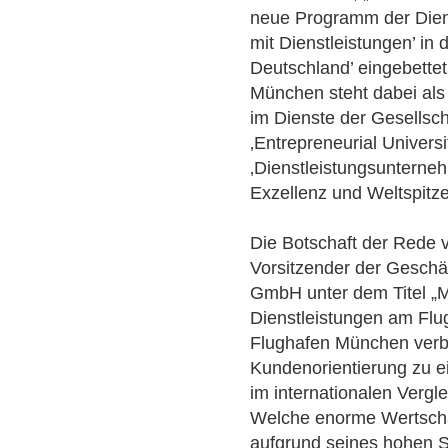
neue Programm der Diens
mit Dienstleistungen’ in 
Deutschland’ eingebettet
München steht dabei als 
im Dienste der Gesellscha
‚Entrepreneurial Universi
‚Dienstleistungsunterne
Exzellenz und Weltspitze“
Die Botschaft der Rede v
Vorsitzender der Gesch
GmbH unter dem Titel „M
Dienstleistungen am Flu
Flughafen München verbi
Kundenorientierung zu ei
im internationalen Vergl
Welche enorme Wertsch
aufgrund seines hohen S