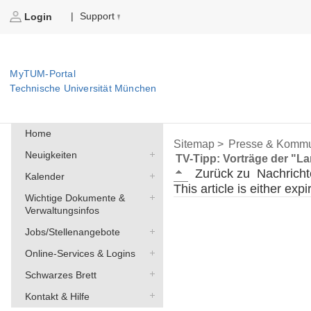
Support
|
Login
MyTUM-Portal
Technische Universität München
Home
Sitemap >
Presse & Kommu
Neuigkeiten
TV-Tipp: Vorträge der "La
Zurück zu
Nachricht
Kalender
This article is either exp
Wichtige Dokumente &
Verwaltungsinfos
Jobs/Stellenangebote
Online-Services & Logins
Schwarzes Brett
Kontakt & Hilfe