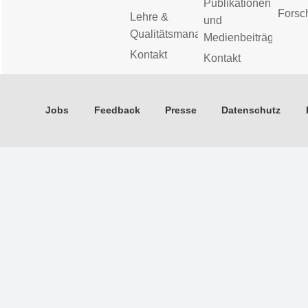
Publikationen
Forsc
Lehre &
und
Qualitätsmanagement
Medienbeiträge
Kontakt
Kontakt
Jobs
Feedback
Presse
Datenschutz