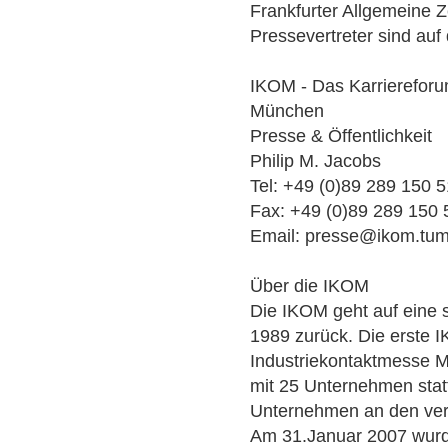
Frankfurter Allgemeine Z
Pressevertreter sind au
IKOM - Das Karriereforu
München
Presse & Öffentlichkeit
Philip M. Jacobs
Tel: +49 (0)89 289 150 
Fax: +49 (0)89 289 150 
Email: presse@ikom.tu
Über die IKOM
Die IKOM geht auf eine s
1989 zurück. Die erste 
Industriekontaktmesse M
mit 25 Unternehmen stat
Unternehmen an den vers
Am 31.Januar 2007 wurd