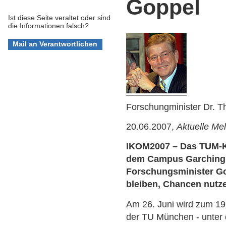
Goppel
Ist diese Seite veraltet oder sind
die Informationen falsch?
Forschungminister Dr. 
20.06.2007,
Aktuelle Me
IKOM2007 – Das TUM-Ka
dem Campus Garching 
Forschungsminister Gop
bleiben, Chancen nutz
Am 26. Juni wird zum 19
der TU München - unter 