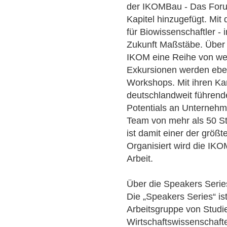
der IKOMBau - Das Forum
Kapitel hinzugefügt. Mi
für Biowissenschaftler -
Zukunft Maßstäbe. Über d
IKOM eine Reihe von wei
Exkursionen werden ebe
Workshops. Mit ihren Ka
deutschlandweit führende
Potentials an Unternehm
Team von mehr als 50 St
ist damit einer der größ
Organisiert wird die IKO
Arbeit.
Über die Speakers Serie
Die „Speakers Series“ is
Arbeitsgruppe von Studie
Wirtschaftswissenschaft