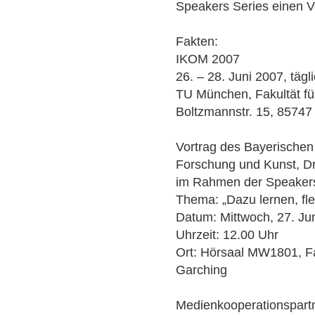
Speakers Series einen V
Fakten:
IKOM 2007
26. – 28. Juni 2007, tägl
TU München, Fakultät f
Boltzmannstr. 15, 8574
Vortrag des Bayerischen 
Forschung und Kunst, D
im Rahmen der Speakers
Thema: „Dazu lernen, fle
Datum: Mittwoch, 27. Ju
Uhrzeit: 12.00 Uhr
Ort: Hörsaal MW1801, 
Garching
Medienkooperationspartn