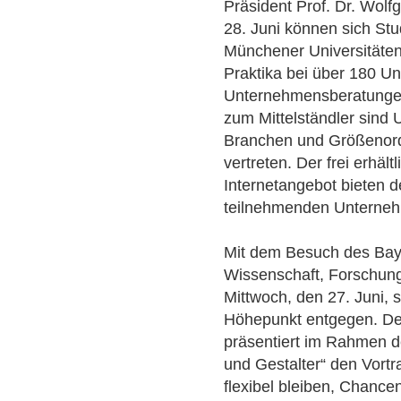
Präsident Prof. Dr. Wolf
28. Juni können sich Stu
Münchener Universitäten
Praktika bei über 180 U
Unternehmensberatungen
zum Mittelständler sind
Branchen und Größenor
vertreten. Der frei erhäl
Internetangebot bieten de
teilnehmenden Unterne
Mit dem Besuch des Baye
Wissenschaft, Forschun
Mittwoch, den 27. Juni, 
Höhepunkt entgegen. De
präsentiert im Rahmen d
und Gestalter“ den Vortr
flexibel bleiben, Chancen