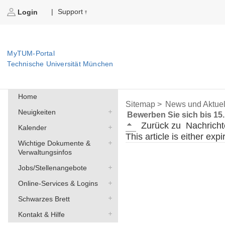
Support
|
Login
MyTUM-Portal
Technische Universität München
Home
Sitemap >
News und Aktuel
Neuigkeiten
Bewerben Sie sich bis 15
Zurück zu
Nachricht
Kalender
This article is either exp
Wichtige Dokumente &
Verwaltungsinfos
Jobs/Stellenangebote
Online-Services & Logins
Schwarzes Brett
Kontakt & Hilfe