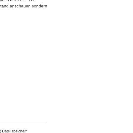
stand anschauen sondern
B)
Datei speichern