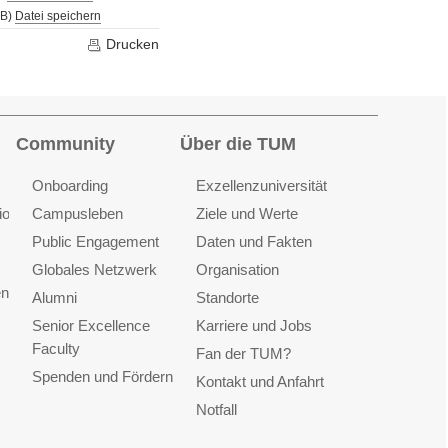
kB)
Datei speichern
Drucken
Community
Über die TUM
Onboarding
Exzellenzuniversität
ionen
Campusleben
Ziele und Werte
Public Engagement
Daten und Fakten
Globales Netzwerk
Organisation
en
Alumni
Standorte
Senior Excellence
Karriere und Jobs
Faculty
Fan der TUM?
Spenden und Fördern
Kontakt und Anfahrt
Notfall