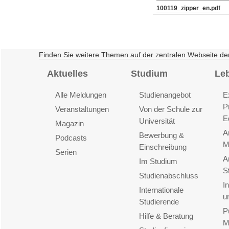
100119_zipper_en.pdf
Finden Sie weitere Themen auf der zentralen Webseite de
Aktuelles
Studium
Le
Alle Meldungen
Studienangebot
E
P
Veranstaltungen
Von der Schule zur
E
Universität
Magazin
A
Bewerbung &
Podcasts
M
Einschreibung
Serien
A
Im Studium
S
Studienabschluss
I
Internationale
u
Studierende
P
Hilfe & Beratung
M