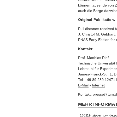
können tausende von Z
auch die Berge dazwisc
Original-Publikation:
Full distance resolved 
J. Christof M. Gebhart,
PNAS Early Edition for 
Kontakt:
Prof. Matthias Rief
Technische Universitä
Lehrstuhl für Experimen
James-Franck-Str. 1, 
Tel: +49 89 289 12471
E-Mail
-
Internet
Kontakt:
presse@tum.d
MEHR INFORMA
100119_zipper_pw_de.pd