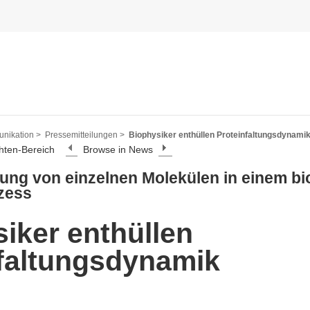
nikation >
Pressemitteilungen >
Biophysiker enthüllen Proteinfaltungsdynami
hten-Bereich
Browse in News
ung von einzelnen Molekülen in einem bi
zess
iker enthüllen
faltungsdynamik