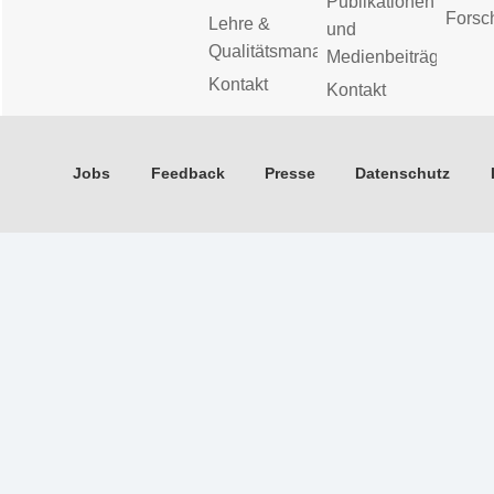
Publikationen
Forsc
Lehre &
und
Qualitätsmanagement
Medienbeiträge
Kontakt
Kontakt
Jobs
Feedback
Presse
Datenschutz