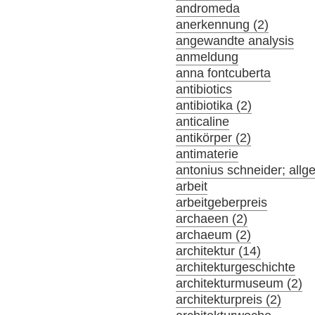
andromeda
anerkennung (2)
angewandte analysis
anmeldung
anna fontcuberta
antibiotics
antibiotika (2)
anticaline
antikörper (2)
antimaterie
antonius schneider; allg
arbeit
arbeitgeberpreis
archaeen (2)
archaeum (2)
architektur (14)
architekturgeschichte
architekturmuseum (2)
architekturpreis (2)