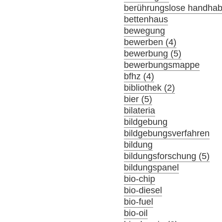
berührungslose handha
bettenhaus
bewegung
bewerben (4)
bewerbung (5)
bewerbungsmappe
bfhz (4)
bibliothek (2)
bier (5)
bilateria
bildgebung
bildgebungsverfahren
bildung
bildungsforschung (5)
bildungspanel
bio-chip
bio-diesel
bio-fuel
bio-oil