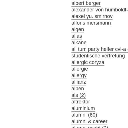
albert berger
alexander von humboldt-s
alexei yu. smirnov
alfons mersmann
algen
alias
alkane
all tum party helfer cvl-
studentische vertretung
allergic coryza
allergie
allergy
allianz
alpen
als (2)
altrektor
aluminium
alumni (60)
alumni & career