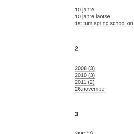
10 jahre
10 jahre laotse
1st tum spring school o
2
2008 (3)
2010 (3)
2011 (2)
26.november
3
3sat (2)