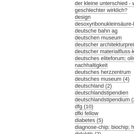
der kleine unterschied -
geschlechter wirklich?
design
desoxyribonukleinsäure-
deutsche bahn ag
deutschen museum
deutscher architekturpre
deutscher materialfluss
deutsches eliteforum; oli
nachhaltigkeit
deutsches herzzentrum
deutsches museum (4)
deutschland (2)
deutschlandstipendien
deutschlandstipendium (
dfg (10)
dfki fellow
diabetes (5)
diagnose-chip; biochip; 