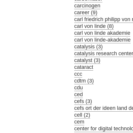
carcinogen
career (9)
carl friedrich philipp von
carl von linde (8)
carl von linde akademie
carl von linde-akademie
catalysis (3)
catalysis research cente
catalyst (3)
cataract
ccc
cdtm (3)
cdu
ced
cefs (3)
cefs ort der ideen land d
cell (2)
cem
center for digital tech