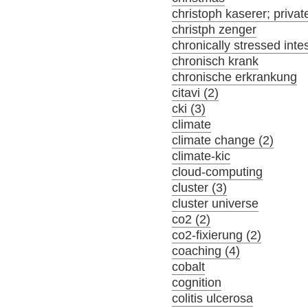
christoph kaserer; privat
christph zenger
chronically stressed inte
chronisch krank
chronische erkrankung
citavi (2)
cki (3)
climate
climate change (2)
climate-kic
cloud-computing
cluster (3)
cluster universe
co2 (2)
co2-fixierung (2)
coaching (4)
cobalt
cognition
colitis ulcerosa