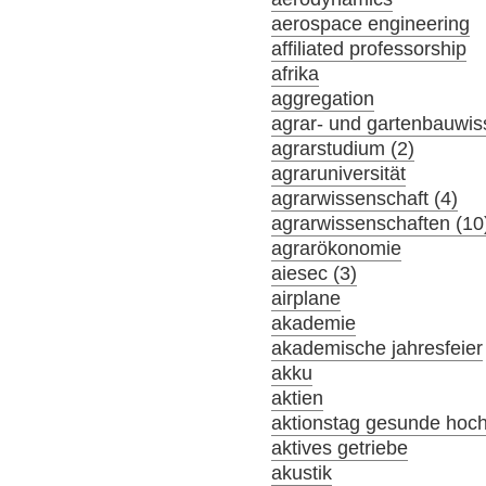
aerospace engineering
affiliated professorship
afrika
aggregation
agrar- und gartenbauwis
agrarstudium (2)
agraruniversität
agrarwissenschaft (4)
agrarwissenschaften (10
agrarökonomie
aiesec (3)
airplane
akademie
akademische jahresfeier
akku
aktien
aktionstag gesunde hoc
aktives getriebe
akustik