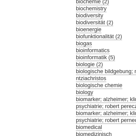
biochemie (2)
biochemistry
biodiversity
biodiversität (2)
bioenergie
biofunktionalität (2)
biogas
bioinformatics
bioinformatik (5)
biologie (2)
biologische bildgebung; 
ntziachristos
biologische chemie
biology
biomarker; alzheimer; klin
psychiatrie; robert perec
biomarker; alzheimer; klin
psychiatrie; robert pern
biomedical
biomedizinisch