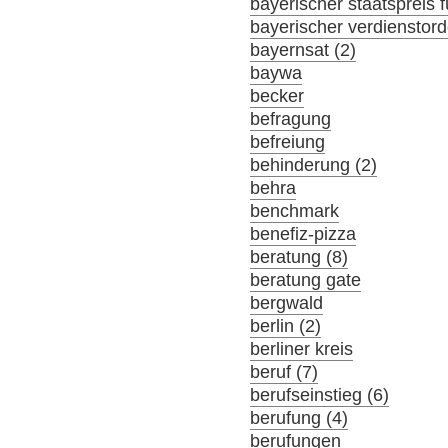
bayerischer staatspreis f
bayerischer verdienstor
bayernsat (2)
baywa
becker
befragung
befreiung
behinderung (2)
behra
benchmark
benefiz-pizza
beratung (8)
beratung gate
bergwald
berlin (2)
berliner kreis
beruf (7)
berufseinstieg (6)
berufung (4)
berufungen