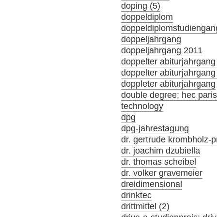
doping (5)
doppeldiplom
doppeldiplomstudiengan
doppeljahrgang
doppeljahrgang 2011
doppelter abiturjahrgang
doppelter abiturjahrgan
doppleter abiturjahrgang
double degree; hec par
technology
dpg
dpg-jahrestagung
dr. gertrude krombholz-p
dr. joachim dzubiella
dr. thomas scheibel
dr. volker gravemeier
dreidimensional
drinktec
drittmittel (2)