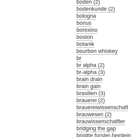
boden (2)
bodenkunde (2)
bologna
bonus
borexino
boston
botanik
bourbon whiskey
br
br alpha (2)
br-alpha (3)
brain drain
brain gain
brasilien (3)
brauerei (2)
brauereiwissenschaft
brauwesen (2)
brauwissenschaftler
bridging the gap
brigitte forster-heinlein