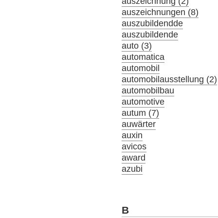
auszeichnung (2)
auszeichnungen (8)
auszubildendde
auszubildende
auto (3)
automatica
automobil
automobilausstellung (2)
automobilbau
automotive
autum (7)
auwärter
auxin
avicos
award
azubi
B