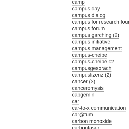
camp
campus day
campus dialog
campus for research fou
campus forum
campus garching (2)
campus initiative
campus management
campus-cneipe
campus-cneipe c2
campusgespräch
campuslizenz (2)
cancer (3)
canceromysis
capgemini
car
car-to-x communication
car@tum
carbon monoxide
carbonfaser