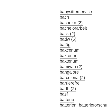
babysitterservice
bach
bachelor (2)
bachelorarbeit
back (2)
badw (5)
bafög
bakcerium
bakterien
bakterium
bamiyan (2)
bangalore
barcelona (2)
barrierefrei
barth (2)
basf
batterie
batterien; batterieforsch