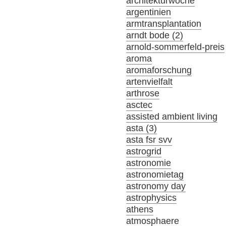
architekturwoche
argentinien
armtransplantation
arndt bode (2)
arnold-sommerfeld-preis
aroma
aromaforschung
artenvielfalt
arthrose
asctec
assisted ambient living
asta (3)
asta fsr svv
astrogrid
astronomie
astronomietag
astronomy day
astrophysics
athens
atmosphaere