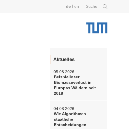
|
de
en
Suche
Aktuelles
05.08.2026
Beispielloser
Biomasseverlust in
Europas Wäldern seit
2018
04.08.2026
Wie Algorithmen
staatliche
Entscheidungen