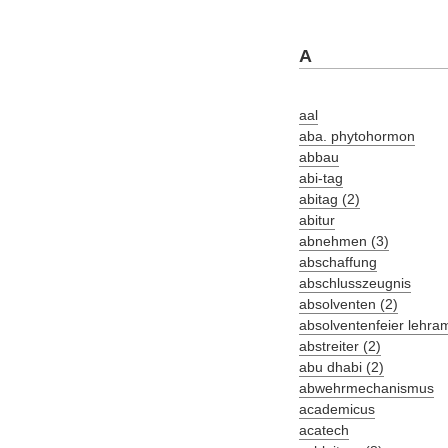
A
aal
aba. phytohormon
abbau
abi-tag
abitag (2)
abitur
abnehmen (3)
abschaffung
abschlusszeugnis
absolventen (2)
absolventenfeier lehra
abstreiter (2)
abu dhabi (2)
abwehrmechanismus
academicus
acatech