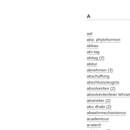
A
aal
aba. phytohormon
abbau
abi-tag
abitag (2)
abitur
abnehmen (3)
abschaffung
abschlusszeugnis
absolventen (2)
absolventenfeier lehra
abstreiter (2)
abu dhabi (2)
abwehrmechanismus
academicus
acatech