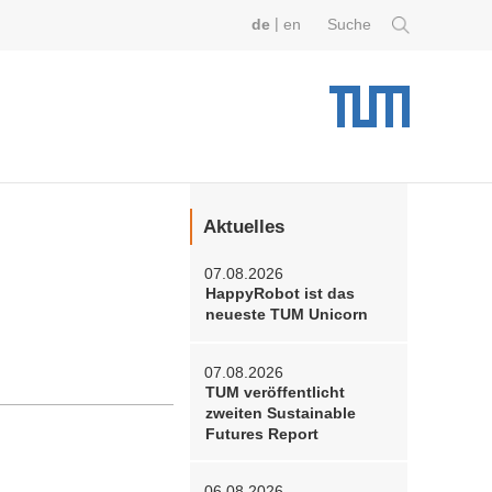
|
de
en
Suche
Aktuelles
07.08.2026
HappyRobot ist das
neueste TUM Unicorn
07.08.2026
TUM veröffentlicht
zweiten Sustainable
Futures Report
06.08.2026