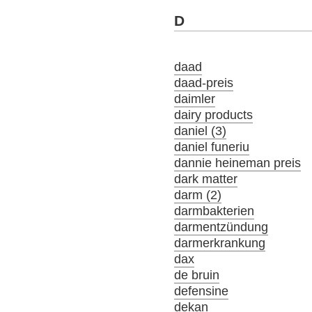
D
daad
daad-preis
daimler
dairy products
daniel (3)
daniel funeriu
dannie heineman preis
dark matter
darm (2)
darmbakterien
darmentzündung
darmerkrankung
dax
de bruin
defensine
dekan