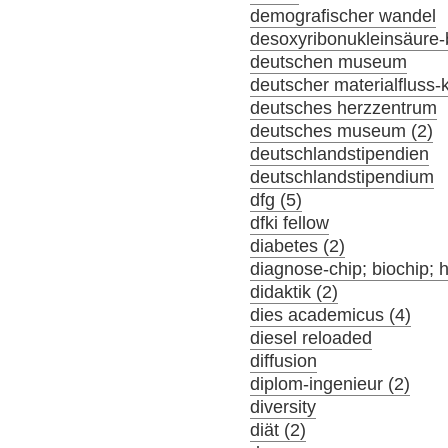
demografischer wandel
desoxyribonukleinsäure-
deutschen museum
deutscher materialfluss
deutsches herzzentrum
deutsches museum (2)
deutschlandstipendien
deutschlandstipendium
dfg (5)
dfki fellow
diabetes (2)
diagnose-chip; biochip; 
didaktik (2)
dies academicus (4)
diesel reloaded
diffusion
diplom-ingenieur (2)
diversity
diät (2)