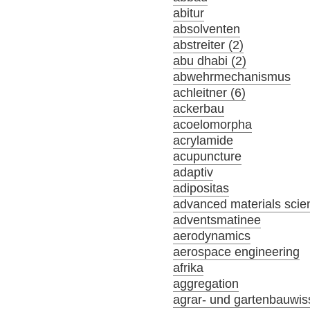
abitur
absolventen
abstreiter (2)
abu dhabi (2)
abwehrmechanismus
achleitner (6)
ackerbau
acoelomorpha
acrylamide
acupuncture
adaptiv
adipositas
advanced materials scie
adventsmatinee
aerodynamics
aerospace engineering
afrika
aggregation
agrar- und gartenbauwis