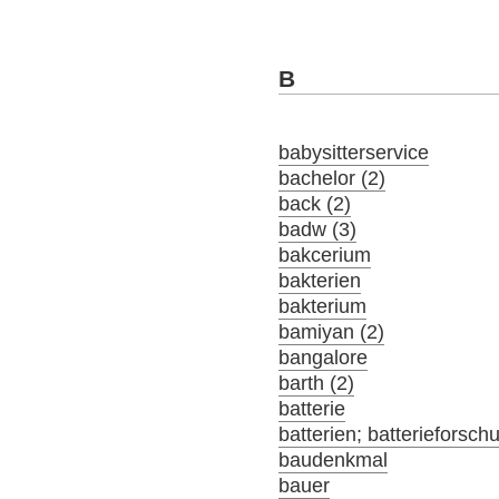
B
babysitterservice
bachelor (2)
back (2)
badw (3)
bakcerium
bakterien
bakterium
bamiyan (2)
bangalore
barth (2)
batterie
batterien; batterieforsch
baudenkmal
bauer