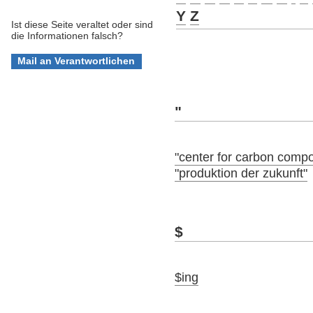
Y
Z
Ist diese Seite veraltet oder sind
die Informationen falsch?
"
"center for carbon compo
"produktion der zukunft"
$
$ing