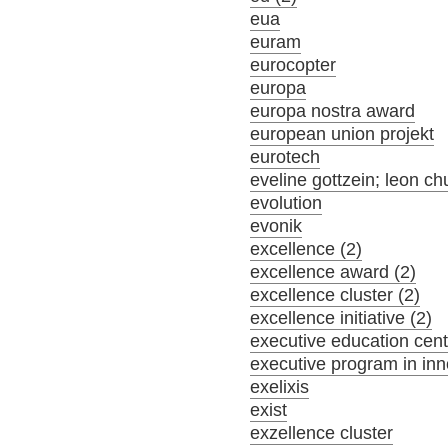
eua
euram
eurocopter
europa
europa nostra award
european union projekt
eurotech
eveline gottzein; leon ch
evolution
evonik
excellence (2)
excellence award (2)
excellence cluster (2)
excellence initiative (2)
executive education cent
executive program in inn
exelixis
exist
exzellence cluster