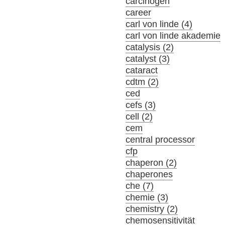
carcinogen
career
carl von linde (4)
carl von linde akademie
catalysis (2)
catalyst (3)
cataract
cdtm (2)
ced
cefs (3)
cell (2)
cem
central processor
cfp
chaperon (2)
chaperones
che (7)
chemie (3)
chemistry (2)
chemosensitivität