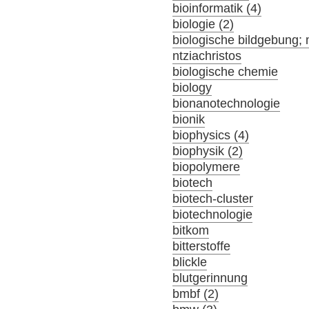
bioinformatik (4)
biologie (2)
biologische bildgebung; 
ntziachristos
biologische chemie
biology
bionanotechnologie
bionik
biophysics (4)
biophysik (2)
biopolymere
biotech
biotech-cluster
biotechnologie
bitkom
bitterstoffe
blickle
blutgerinnung
bmbf (2)