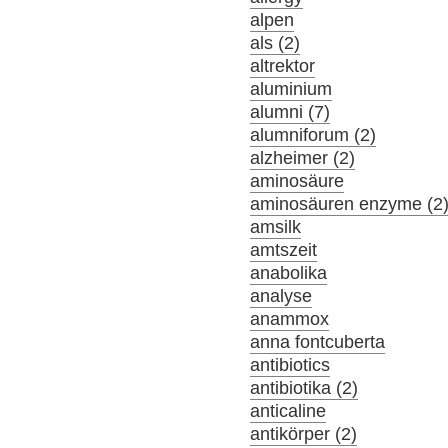
alpen
als (2)
altrektor
aluminium
alumni (7)
alumniforum (2)
alzheimer (2)
aminosäure
aminosäuren enzyme (2
amsilk
amtszeit
anabolika
analyse
anammox
anna fontcuberta
antibiotics
antibiotika (2)
anticaline
antikörper (2)