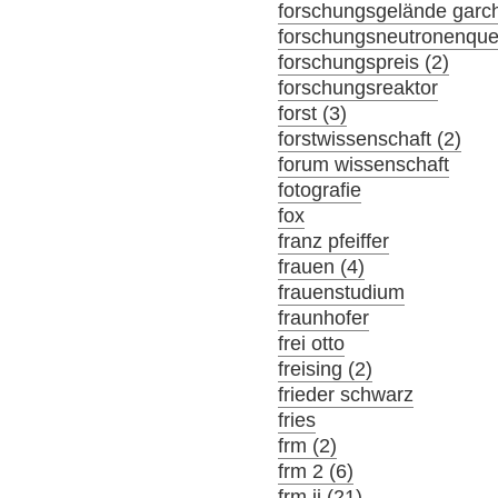
forschungsgelände garch
forschungsneutronenque
forschungspreis (2)
forschungsreaktor
forst (3)
forstwissenschaft (2)
forum wissenschaft
fotografie
fox
franz pfeiffer
frauen (4)
frauenstudium
fraunhofer
frei otto
freising (2)
frieder schwarz
fries
frm (2)
frm 2 (6)
frm ii (21)