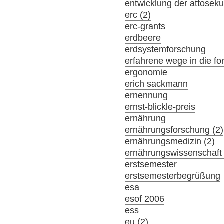
entwicklung der attosek
erc (2)
erc-grants
erdbeere
erdsystemforschung
erfahrene wege in die f
ergonomie
erich sackmann
ernennung
ernst-blickle-preis
ernährung
ernährungsforschung (2)
ernährungsmedizin (2)
ernährungswissenschaft 
erstsemester
erstsemesterbegrüßung
esa
esof 2006
ess
eu (2)