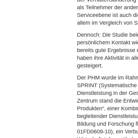
als Teilnehmer der ander
Serviceebene ist auch di
allem im Vergleich von S
Dennoch: Die Studie bel
persönlichem Kontakt wi
bereits gute Ergebnisse 
haben ihre Aktivität in a
gesteigert.
Der PHM wurde im Rahm
SPRINT (Systematische I
Dienstleistung in der Ges
Zentrum stand die Entwi
Produkten“, einer Kombi
begleitender Dienstleist
Bildung und Forschung f
01FD0609-10), ein Verbu