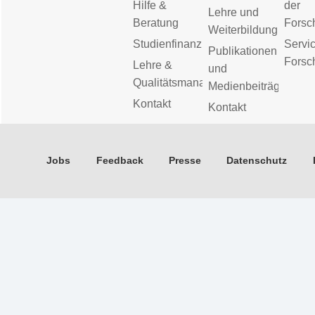
Hilfe &
der
Lehre und
Beratung
Forsc
Weiterbildung
Studienfinanzierung
Servic
Publikationen
Forsc
Lehre &
und
Qualitätsmanagement
Medienbeiträge
Kontakt
Kontakt
Jobs
Feedback
Presse
Datenschutz