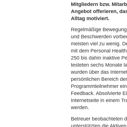
Mitgliedern bzw. Mitarb
Angebot offerieren, d
Alltag motiviert.
Regelmäßige Bewegung k
und Beschwerden vorbeu
meisten viel zu wenig. 
mit dem Personal Healt
250 bis dahin inaktive P
testeten sechs Monate 
wurden über das Internet
persönlichen Bereich der
Programmteilnehmer ein
Feedback. Absolvierte E
Internetseite in einem T
werden.
Betreuer beobachteten 
unterstützten die Aktive