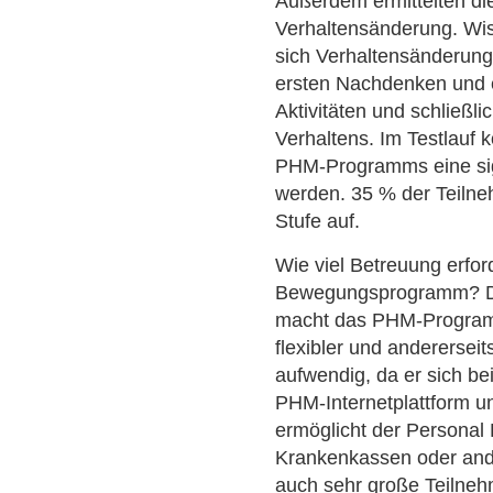
Außerdem ermittelten di
Verhaltensänderung. Wis
sich Verhaltensänderung 
ersten Nachdenken und e
Aktivitäten und schließ
Verhaltens. Im Testlauf 
PHM-Programms eine sign
werden. 35 % der Teilne
Stufe auf.
Wie viel Betreuung erford
Bewegungsprogramm? Die
macht das PHM-Programm
flexibler und anderersei
aufwendig, da er sich b
PHM-Internetplattform u
ermöglicht der Persona
Krankenkassen oder and
auch sehr große Teilneh