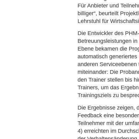
Für Anbieter und Teilne
billiger“, beurteilt Projek
Lehrstuhl für Wirtschaft
Die Entwickler des PHM-
Betreuungsleistungen in 
Ebene bekamen die Prog
automatisch generiertes
anderen Serviceebenen tr
miteinander: Die Proban
den Trainer stellen bis 
Trainers, um das Ergebn
Trainingsziels zu bespre
Die Ergebnisse zeigen, 
Feedback eine besonders
Teilnehmer mit der umfa
4) erreichten im Durchsch
der Verhaltensänderung 