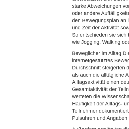
starke Abweichungen vo
oder andere Auffälligkei
den Bewegungsplan an ihr
und Zeit der Aktivität sow
So entschieden sie sich
wie Jogging, Walking od
Beweglicher im Alltag Di
internetgestütztes Bewe
Durchschnitt steigerten 
als auch die alltägliche 
Alltagsaktivität einen de
Gesamtaktivität der Teil
werteten die Wissenschaf
Häufigkeit der Alltags- un
Teilnehmer dokumentiert
Pulsuhren und Angaben d