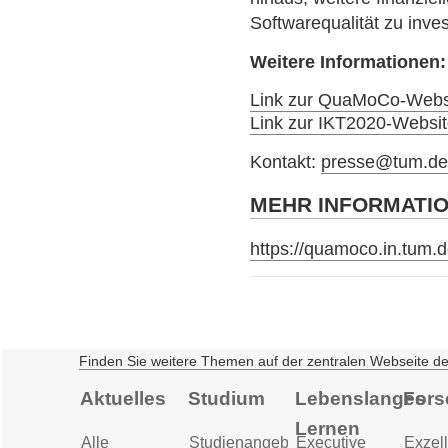
Softwarequalität zu inves
Weitere Informationen:
Link zur QuaMoCo-Webs
Link zur IKT2020-Websi
Kontakt:
presse@tum.d
MEHR INFORMATI
https://quamoco.in.tum.d
Finden Sie weitere Themen auf der zentralen Webseite d
Aktuelles
Studium
Lebenslanges
Fors
Lernen
Alle
Studienangebot
Executive
Exzell