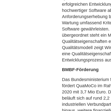
erfolgreichen Entwicklun
hochwertiger Software a
Anforderungserhebung bi
Wartung umfassend Kriter
Software gewährleisten.
übergeordnet steht ein M
Qualitätseigenschaften e
Qualitätsmodell zeigt W
eine Qualitätseigenschaf
Entwicklungsprozess aus
BMBF-Förderung
Das Bundesministerium 
fördert QuaMoCo im Ra
2020 mit 3,7 Mio Euro. D
beläuft sich auf rund 2,
industriellen Verbundpar
hinaus, weitere finanziel