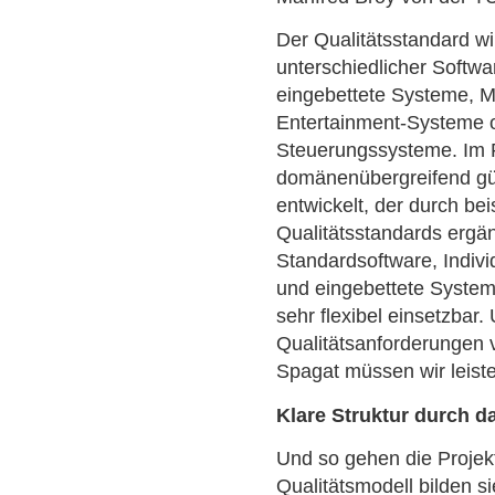
Der Qualitätsstandard wir
unterschiedlicher Softwa
eingebettete Systeme, 
Entertainment-Systeme o
Steuerungssysteme. Im 
domänenübergreifend gül
entwickelt, der durch be
Qualitätsstandards ergänz
Standardsoftware, Indiv
und eingebettete System
sehr flexibel einsetzbar.
Qualitätsanforderungen vo
Spagat müssen wir leiste
Klare Struktur durch d
Und so gehen die Projekt
Qualitätsmodell bilden si