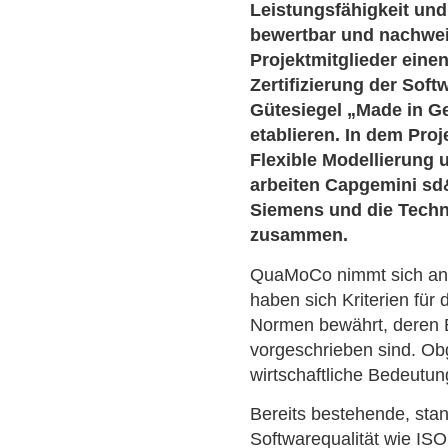
Leistungsfähigkeit und
bewertbar und nachwei
Projektmitglieder einen 
Zertifizierung der Softw
Gütesiegel „Made in G
etablieren. In dem Pro
Flexible Modellierung u
arbeiten Capgemini sd&
Siemens und die Techn
zusammen.
QuaMoCo nimmt sich and
haben sich Kriterien für 
Normen bewährt, deren E
vorgeschrieben sind. Obg
wirtschaftliche Bedeutun
Bereits bestehende, sta
Softwarequalität wie IS