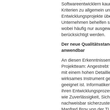
Softwareentwicklern kau
Kriterien zu allgemein u
Entwicklungsprojekte üb
Unternehmen behelfen sic
wobei häufig nur ausgew
berücksichtigt werden.
Der neue Qualitätsstan
anwendbar
An diesen Erkenntnissen
Projektteam: Angestrebt 
mit einem hohen Detailli
wirksames Instrument ges
geeignet ist. Informatiker
ihren Entwicklungsprozes
wie Zuverlässigkeit, Sich
nachweisbar sicherzustel
Manfred Broy von der T