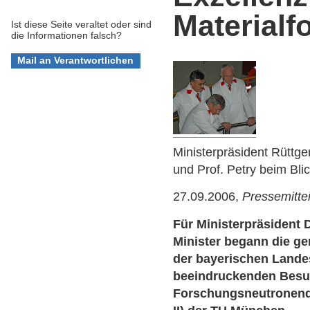
Materialf
Ist diese Seite veraltet oder sind
die Informationen falsch?
Ministerpräsident Rüttg
und Prof. Petry beim Bli
27.09.2006,
Pressemitte
Für Ministerpräsident 
Minister begann die g
der bayerischen Lande
beeindruckenden Besu
Forschungsneutronenqu