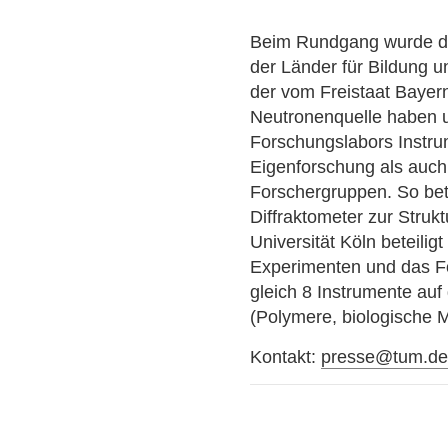
Beim Rundgang wurde d
der Länder für Bildung 
der vom Freistaat Baye
Neutronenquelle haben u
Forschungslabors Instrum
Eigenforschung als auch 
Forschergruppen. So be
Diffraktometer zur Struk
Universität Köln beteilig
Experimenten und das Fo
gleich 8 Instrumente au
(Polymere, biologische 
Kontakt:
presse@tum.d