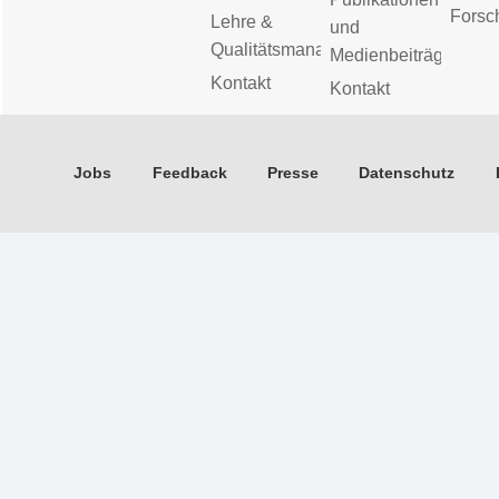
Forsc
Lehre &
und
Qualitätsmanagement
Medienbeiträge
Kontakt
Kontakt
Jobs
Feedback
Presse
Datenschutz