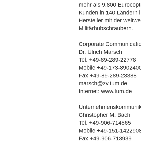
mehr als 9.800 Eurocopt
Kunden in 140 Ländern in
Hersteller mit der weltwe
Militärhubschraubern.
Corporate Communicati
Dr. Ulrich Marsch
Tel. +49-89-289-22778
Mobile +49-173-890240
Fax +49-89-289-23388
marsch@zv.tum.de
Internet: www.tum.de
Unternehmenskommunika
Christopher M. Bach
Tel. +49-906-714565
Mobile +49-151-142290
Fax +49-906-713939