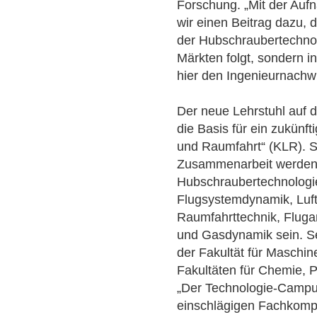
Forschung. „Mit der Aufn
wir einen Beitrag dazu,
der Hubschraubertechnolo
Märkten folgt, sondern i
hier den Ingenieurnachw
Der neue Lehrstuhl auf
die Basis für ein zukünf
und Raumfahrt“ (KLR). S
Zusammenarbeit werden 
Hubschraubertechnolog
Flugsystemdynamik, Luft
Raumfahrttechnik, Flugan
und Gasdynamik sein. Se
der Fakultät für Maschi
Fakultäten für Chemie, P
„Der Technologie-Campus
einschlägigen Fachkomp