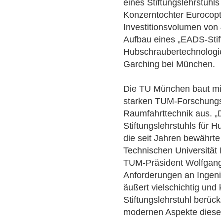
eines Stiftungslehrstuhl
Konzerntochter Eurocopt
Investitionsvolumen von
Aufbau eines „EADS-Stift
Hubschraubertechnolog
Garching bei München.
Die TU München baut mit 
starken TUM-Forschungs
Raumfahrttechnik aus. „
Stiftungslehrstuhls für 
die seit Jahren bewährte
Technischen Universität
TUM-Präsident Wolfgang
Anforderungen an Ingeni
äußert vielschichtig un
Stiftungslehrstuhl berüc
modernen Aspekte dieses