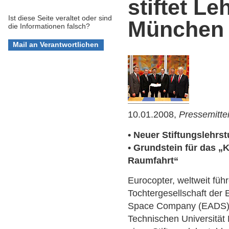
stiftet Le
Ist diese Seite veraltet oder sind
München
die Informationen falsch?
10.01.2008,
Pressemitte
• Neuer Stiftungslehrst
• Grundstein für das „
Raumfahrt“
Eurocopter, weltweit füh
Tochtergesellschaft der
Space Company (EADS),
Technischen Universität