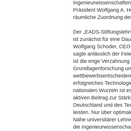
Ingenieurwissenschaften 
Präsident Wolfgang A. H
räumliche Zuordnung de
Der „EADS-Stiftungslehr
ist zunächst für eine Da
Wolfgang Schoder, CEO
sagte anlässlich der Fei
ist die enge Verzahnung 
Grundlagenforschung u
wettbewerbsentscheidend 
erfolgreiches Technolog
nationalen Wurzeln ist e
aktiven Beitrag zur Stär
Deutschland und des Te
leisten. Nur über optim
Nähe universitärer Lehr
die Ingenieurwissenscha