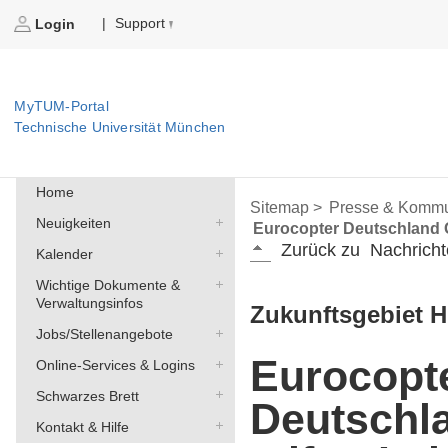
Support
|
Login
MyTUM-Portal
Technische Universität München
Home
Sitemap >
Presse & Kommu
Neuigkeiten
Eurocopter Deutschland 
Zurück zu
Nachricht
Kalender
Wichtige Dokumente &
Verwaltungsinfos
Zukunftsgebiet 
Jobs/Stellenangebote
Eurocopt
Online-Services & Logins
Schwarzes Brett
Deutsch
Kontakt & Hilfe