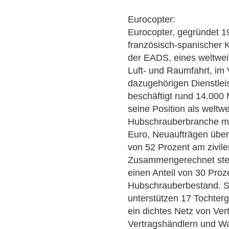
Eurocopter:
Eurocopter, gegründet 19
französisch-spanischer 
der EADS, eines weltwei
Luft- und Raumfahrt, im
dazugehörigen Dienstlei
beschäftigt rund 14.000 
seine Position als welt
Hubschrauberbranche mi
Euro, Neuaufträgen über
von 52 Prozent am zivile
Zusammengerechnet stel
einen Anteil von 30 Pro
Hubschrauberbestand. Se
unterstützen 17 Tochterg
ein dichtes Netz von Ver
Vertragshändlern und Wa