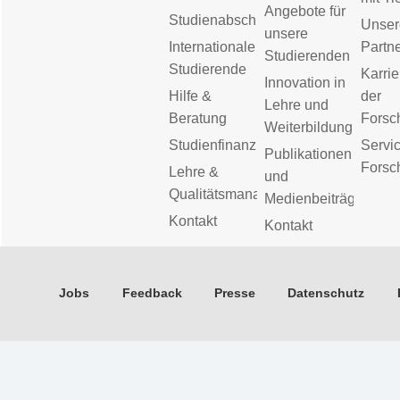
Angebote für
Studienabschluss
Unser
unsere
Internationale
Partn
Studierenden
Studierende
Karrie
Innovation in
Hilfe &
der
Lehre und
Beratung
Forsc
Weiterbildung
Studienfinanzierung
Servic
Publikationen
Forsc
Lehre &
und
Qualitätsmanagement
Medienbeiträge
Kontakt
Kontakt
Jobs
Feedback
Presse
Datenschutz