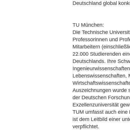
Deutschland global konku
TU München:
Die Technische Universi
Professorinnen und Prof
Mitarbeitern (einschließl
22.000 Studierenden ein
Deutschlands. Ihre Schw
Ingenieurwissenschaften
Lebenswissenschaften, 
Wirtschaftswissenschaft
Auszeichnungen wurde s
der Deutschen Forschun
Exzellenzuniversität gew
TUM umfasst auch eine 
ist dem Leitbild einer u
verpflichtet.