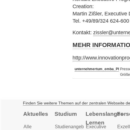
Creation:
Martin Zißler, Executive 
Tel. +49/89/324 624-600
Kontakt:
zissler@untern
MEHR INFORMATI
http://www.innovationpr
unternehmertum_emba_PI
Presse
Größe
Finden Sie weitere Themen auf der zentralen Webseite d
Aktuelles
Studium
Lebenslanges
Fors
Lernen
Alle
Studienangebot
Executive
Exzell