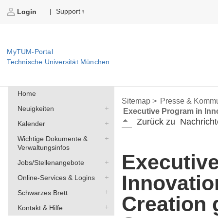
Support
|
Login
MyTUM-Portal
Technische Universität München
Home
Sitemap >
Presse & Kommu
Neuigkeiten
Executive Program in Inn
Zurück zu
Nachricht
Kalender
Wichtige Dokumente &
Verwaltungsinfos
Executiv
Jobs/Stellenangebote
Innovati
Online-Services & Logins
Schwarzes Brett
Creation 
Kontakt & Hilfe