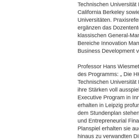
Technischen Universität
California Berkeley sowi
Universitäten. Praxisre
ergänzen das Dozentent
klassischen General-Ma
Bereiche Innovation Ma
Business Development ve
Professor Hans Wiesmeth
des Programms: „ Die HH
Technischen Universitä
ihre Stärken voll ausspi
Executive Program in In
erhalten in Leipzig pro
dem Stundenplan stehen 
und Entrepreneurial Fin
Planspiel erhalten sie a
hinaus zu verwandten Dis