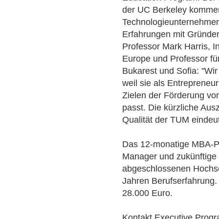
der UC Berkeley kommen
Technologieunternehmer
Erfahrungen mit Gründer
Professor Mark Harris, I
Europe und Professor fü
Bukarest und Sofia: "Wi
weil sie als Entrepreneu
Zielen der Förderung vo
passt. Die kürzliche Ausz
Qualität der TUM eindeuti
Das 12-monatige MBA-Pr
Manager und zukünftige
abgeschlossenen Hochsc
Jahren Berufserfahrung
28.000 Euro.
Kontakt Executive Progr