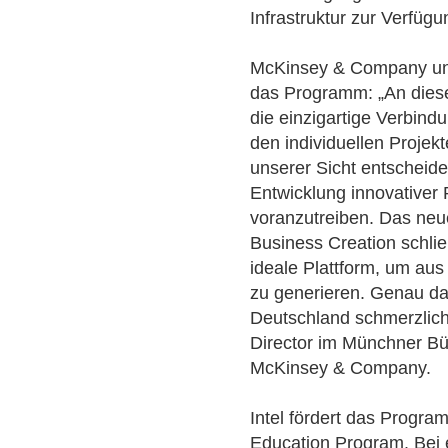
Infrastruktur zur Verfügu
McKinsey & Company unt
das Programm: „An diese
die einzigartige Verbin
den individuellen Projek
unserer Sicht entscheid
Entwicklung innovativer
voranzutreiben. Das neu
Business Creation schlie
ideale Plattform, um aus
zu generieren. Genau da
Deutschland schmerzlich“
Director im Münchner B
McKinsey & Company.
Intel fördert das Progr
Education Program. Bei 