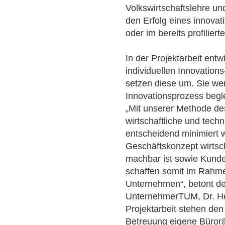
Volkswirtschaftslehre un
den Erfolg eines innovat
oder im bereits profilie
In der Projektarbeit ent
individuellen Innovatio
setzen diese um. Sie we
Innovationsprozess begle
„Mit unserer Methode de
wirtschaftliche und tech
entscheidend minimiert w
Geschäftskonzept wirtsch
machbar ist sowie Kunde
schaffen somit im Rahm
Unternehmen“, betont de
UnternehmerTUM, Dr. He
Projektarbeit stehen den
Betreuung eigene Büror