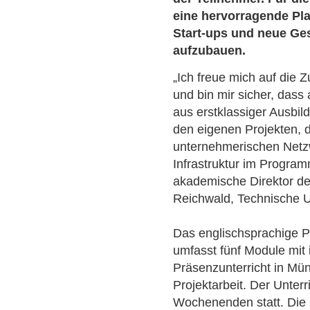
eine hervorragende Pl
Start-ups und neue Ges
aufzubauen.
„Ich freue mich auf die
und bin mir sicher, dass
aus erstklassiger Ausbil
den eigenen Projekten,
unternehmerischen Netz
Infrastruktur im Program
akademische Direktor d
Reichwald, Technische U
Das englischsprachige 
umfasst fünf Module mit
Präsenzunterricht in M
Projektarbeit. Der Unterr
Wochenenden statt. Die