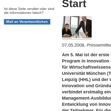
Start
Ist diese Seite veraltet oder sind
die Informationen falsch?
07.05.2008,
Pressemitte
Am 5. Mai ist der erst
Program in Innovation 
für Wirtschaftswissen
Universität München (
Leipzig (HHL) und der
Innovation und Gründu
verbindet erstmalig ei
Management-Ausbildun
Entwicklung von Innov
der Teilnehmer. Für di