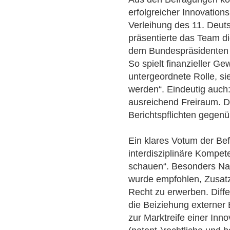
erfolgreicher Innovation
Verleihung des 11. Deuts
präsentierte das Team di
dem Bundespräsidenten 
So spielt finanzieller Ge
untergeordnete Rolle, sie
werden“. Eindeutig auch
ausreichend Freiraum. D
Berichtspflichten gegen
Ein klares Votum der Bef
interdisziplinäre Kompet
schauen“. Besonders Nat
wurde empfohlen, Zusatzq
Recht zu erwerben. Diff
die Beiziehung externer
zur Marktreife einer Inn