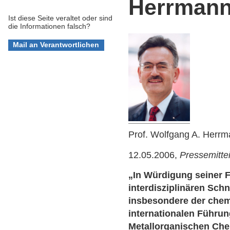
Herrman
Ist diese Seite veraltet oder sind
die Informationen falsch?
Prof. Wolfgang A. Herr
12.05.2006,
Pressemitte
„In Würdigung seiner 
interdisziplinären Schn
insbesondere der chem
internationalen Führun
Metallorganischen Chem