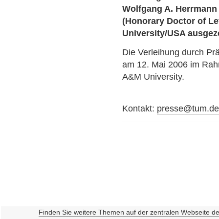
Wolfgang A. Herrmann
(Honorary Doctor of L
University/USA ausgez
Die Verleihung durch Prä
am 12. Mai 2006 im Rah
A&M University.
Kontakt:
presse@tum.d
Finden Sie weitere Themen auf der zentralen Webseite d