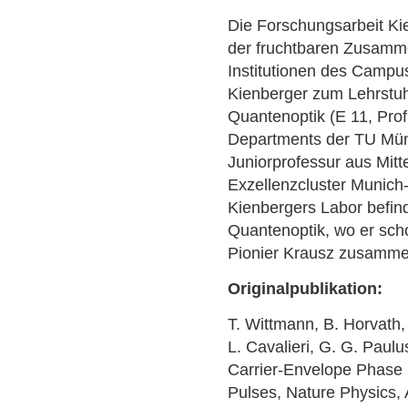
Die Forschungsarbeit Kie
der fruchtbaren Zusamm
Institutionen des Campu
Kienberger zum Lehrstuh
Quantenoptik (E 11, Pro
Departments der TU Münc
Juniorprofessur aus Mitte
Exzellenzcluster Munich
Kienbergers Labor befind
Quantenoptik, wo er sch
Pionier Krausz zusammen
Originalpublikation:
T. Wittmann, B. Horvath,
L. Cavalieri, G. G. Paul
Carrier-Envelope Phase
Pulses, Nature Physics, 