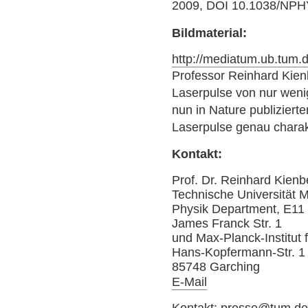
2009, DOI 10.1038/NP
Bildmaterial:
http://mediatum.ub.tum
Professor Reinhard Kien
Laserpulse von nur wenig
nun in Nature publizierte
Laserpulse genau charak
Kontakt:
Prof. Dr. Reinhard Kienb
Technische Universität
Physik Department, E11
James Franck Str. 1
und Max-Planck-Institut 
Hans-Kopfermann-Str. 1
85748 Garching
E-Mail