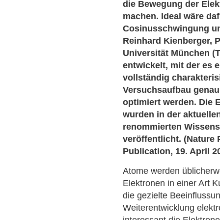
die Bewegung der Elek
machen. Ideal wäre daf
Cosinusschwingung um
Reinhard Kienberger, 
Universität München (
entwickelt, mit der es 
vollständig charakteri
Versuchsaufbau genau 
optimiert werden. Die 
wurden in der aktuell
renommierten Wissensc
veröffentlicht. (Natur
Publication, 19. April
Atome werden üblicherwei
Elektronen in einer Art 
die gezielte Beeinfluss
Weiterentwicklung elektr
interessant die Elektro