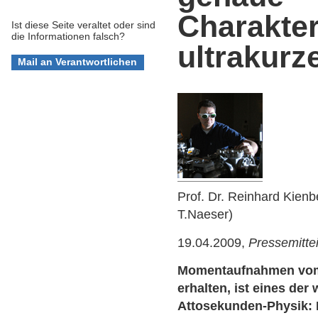
Charakter
Ist diese Seite veraltet oder sind
die Informationen falsch?
ultrakurz
Prof. Dr. Reinhard Kienb
T.Naeser)
19.04.2009,
Pressemitte
Momentaufnahmen vom
erhalten, ist eines der 
Attosekunden-Physik: E