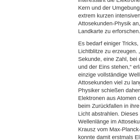
Kern und der Umgebung 
extrem kurzen intensiven
Attosekunden-Physik an,
Landkarte zu erforschen
Es bedarf einiger Tricks
Lichtblitze zu erzeugen. 
Sekunde, eine Zahl, be
und der Eins stehen,“ er
einzige vollständige Well
Attosekunden viel zu lan
Physiker schießen daher
Elektronen aus Atomen 
beim Zurückfallen in ihre
Licht abstrahlen. Dieses 
Wellenlänge im Attosek
Krausz vom Max-Planck-I
konnte damit erstmals E