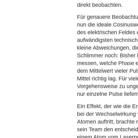
direkt beobachten.
Für genauere Beobachtu
nun die ideale Cosinuswe
des elektrischen Feldes e
aufwändigsten technisch
kleine Abweichungen, di
Schlimmer noch: Bisher 
messen, welche Phase ei
dem Mittelwert vieler P
Mittel richtig lag. Für vi
Vorgehensweise zu unge
nur einzelne Pulse liefer
Ein Effekt, der wie die
bei der Wechselwirkung 
Atomen auftritt, brachte
sein Team den entschei
einem Atom vom Laserpu