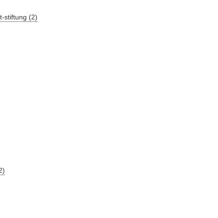
stiftung (2)
2)