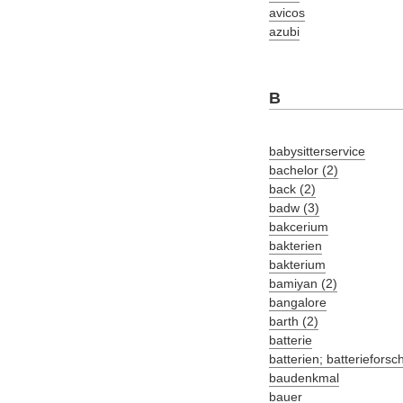
avicos
azubi
B
babysitterservice
bachelor (2)
back (2)
badw (3)
bakcerium
bakterien
bakterium
bamiyan (2)
bangalore
barth (2)
batterie
batterien; batteriefors
baudenkmal
bauer