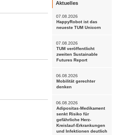
Aktuelles
07.08.2026
HappyRobot ist das
neueste TUM Unicorn
07.08.2026
TUM veröffentlicht
zweiten Sustainable
Futures Report
06.08.2026
Mobilität gerechter
denken
06.08.2026
Adipositas-Medikament
senkt Risiko für
gefährliche Herz-
Kreislauf-Erkrankungen
und Infektionen deutlich