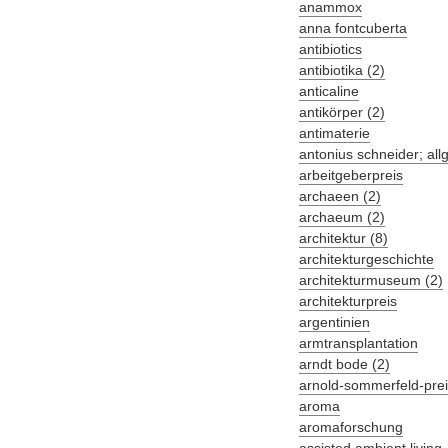
anammox
anna fontcuberta
antibiotics
antibiotika (2)
anticaline
antikörper (2)
antimaterie
antonius schneider; al
arbeitgeberpreis
archaeen (2)
archaeum (2)
architektur (8)
architekturgeschichte
architekturmuseum (2)
architekturpreis
argentinien
armtransplantation
arndt bode (2)
arnold-sommerfeld-prei
aroma
aromaforschung