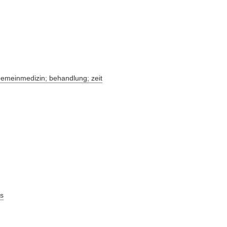
lgemeinmedizin; behandlung; zeit
s