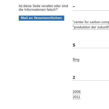
Ist diese Seite veraltet oder sind
"
die Informationen falsch?
"center for carbon com
"produktion der zukunft
$
$ing
2
2008
2011